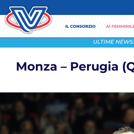
ULTIME NEWS:
Monza – Perugia (Q