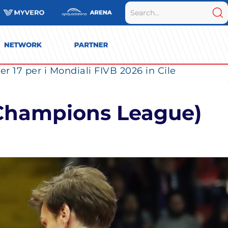
r 17 per i Mondiali FIVB 2026 in Cile
v Champions League)