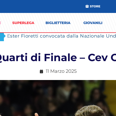
Ester Fioretti convocata dalla Nazionale Unde
uarti di Finale – Ce
11 Marzo 2025