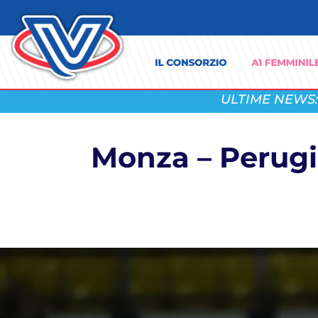
ULTIME NEWS:
Monza – Perugia