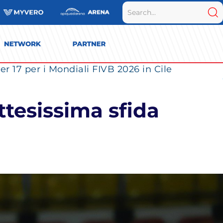
r 17 per i Mondiali FIVB 2026 in Cile
ttesissima sfida