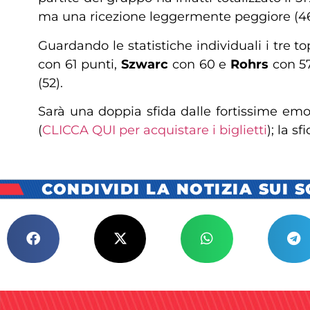
ma una ricezione leggermente peggiore (4
Guardando le statistiche individuali i tr
con 61 punti,
Szwarc
con 60 e
Rohrs
con 5
(52).
Sarà una doppia sfida dalle fortissime em
(
CLICCA QUI per acquistare i biglietti
); la s
CONDIVIDI LA NOTIZIA SUI 