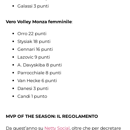
Galassi 3 punti
Vero Volley Monza femminile
:
Orro 22 punti
Stysiak 18 punti
Gennari 16 punti
Lazovic 9 punti
A. Davyskiba 8 punti
Parrocchiale 8 punti
Van Hecke 6 punti
Danesi 3 punti
Candi 1 punto
MVP OF THE SEASON: IL REGOLAMENTO
Da quest’anno su
Netty Social
, oltre che per decretare