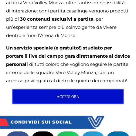
ai tifosi Vero Volley Monza, offre tantissime possibilità
di interazione; ogni partita casalinga vengono prodotti
più di
30 contenuti esclusivi a partita
, per
un’esperienza sempre più coinvolgente da vivere
dentro e fuori l’Arena di Monza.
Un servizio speciale (e gratuito!) studiato per
portare il live del campo gara direttamente ai device
personali
di tutti coloro che vogliono seguire le partite
interne delle squadre Vero Volley Monza, con un
accesso privilegiato al dietro le quinte dei campionati!
ACCEDI ORA
CONDIVIDI SUI SOCIAL