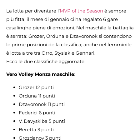
La lotta per diventare l’
MVP of the Season
è sempre
più fitta, il mese di gennaio ci ha regalato 6 gare
casalinghe piene di emozioni. Nel maschile la battaglia
è serrata: Grozer, Orduna e Dzavoronok si contendono
le prime posizioni della classifica; anche nel femminile
è lotta a tre tra Orro, Stysiak e Gennari.
Ecco le due classifiche aggiornate:
Vero Volley Monza maschile
:
Grozer 12 punti
Orduna 11 punti
Dzavoronok 11 punti
Federici 6 punti
V. Davyskiba 5 punti
Beretta 3 punti
Grozdanov 3 punti