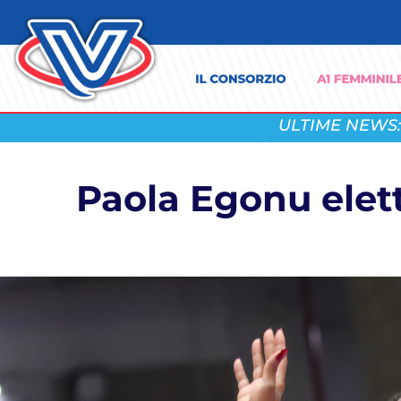
ULTIME NEWS:
Paola Egonu elett