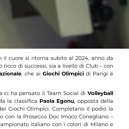
 il cuore si ritorna subito al 2024, anno da
ricco di successi, sia a livello di Club – con
azionale
, che ai
Giochi Olimpici
di Parigi è
na ci ha pensato il Team Social di
Volleyball
da la classifica
Paola Egonu
, opposta della
ei Giochi Olimpici. Completano il podio la
iano con la Prosecco Doc Imoco Conegliano –
ampionato italiano con i colori di Milano e