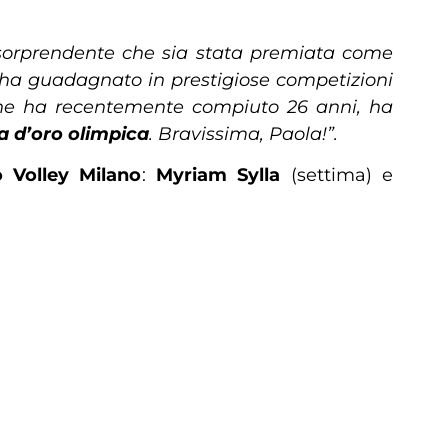
sorprendente che sia stata premiata come
e ha guadagnato in prestigiose competizioni
 che ha recentemente compiuto 26 anni, ha
 d’oro olimpica
. Bravissima, Paola!”.
 Volley Milano
:
Myriam Sylla
(settima) e