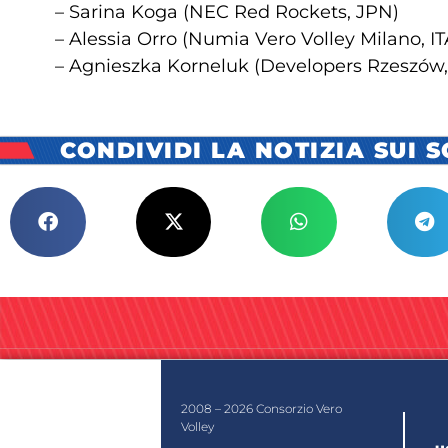
– Sarina Koga (NEC Red Rockets, JPN)
– Alessia Orro (Numia Vero Volley Milano, IT
– Agnieszka Korneluk (Developers Rzeszów
CONDIVIDI LA NOTIZIA SUI 
2008 – 2026 Consorzio Vero
Volley