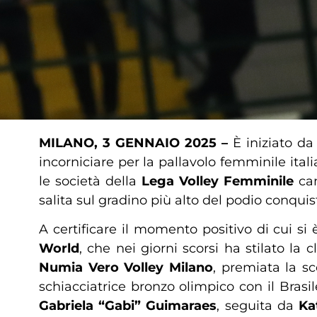
MILANO, 3 GENNAIO 2025 –
È iniziato da
incorniciare per la pallavolo femminile itali
le società della
Lega Volley Femminile
ca
salita sul gradino più alto del podio conqui
A certificare il momento positivo di cui si
World
, che nei giorni scorsi ha stilato la c
Numia Vero Volley Milano
, premiata la s
schiacciatrice bronzo olimpico con il Bras
Gabriela “Gabi” Guimaraes
, seguita da
Ka