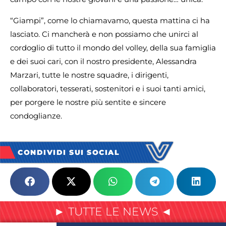
“Giampi”, come lo chiamavamo, questa mattina ci ha
lasciato. Ci mancherà e non possiamo che unirci al
cordoglio di tutto il mondo del volley, della sua famiglia
e dei suoi cari, con il nostro presidente, Alessandra
Marzari, tutte le nostre squadre, i dirigenti,
collaboratori, tesserati, sostenitori e i suoi tanti amici,
per porgere le nostre più sentite e sincere
condoglianze.
CONDIVIDI SUI SOCIAL
► TUTTE LE NEWS ◄