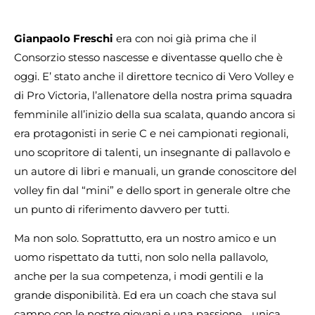
Gianpaolo Freschi
era con noi già prima che il
Consorzio stesso nascesse e diventasse quello che è
oggi. E’ stato anche il direttore tecnico di Vero Volley e
di Pro Victoria, l’allenatore della nostra prima squadra
femminile all’inizio della sua scalata, quando ancora si
era protagonisti in serie C e nei campionati regionali,
uno scopritore di talenti, un insegnante di pallavolo e
un autore di libri e manuali, un grande conoscitore del
volley fin dal “mini” e dello sport in generale oltre che
un punto di riferimento davvero per tutti.
Ma non solo. Soprattutto, era un nostro amico e un
uomo rispettato da tutti, non solo nella pallavolo,
anche per la sua competenza, i modi gentili e la
grande disponibilità. Ed era un coach che stava sul
campo con le nostre giovani e una passione… unica.