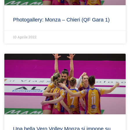
Photogallery: Monza – Chieri (QF Gara 1)
10 Aprile 2022
Una bella Vero Volley Monza si impone su