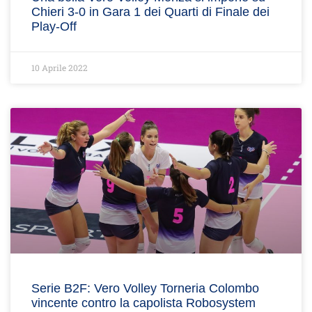
Chieri 3-0 in Gara 1 dei Quarti di Finale dei
Play-Off
10 Aprile 2022
Serie B2F: Vero Volley Torneria Colombo
vincente contro la capolista Robosystem