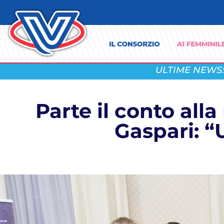
ULTIME NEWS:
Parte il conto all
Gaspari: “