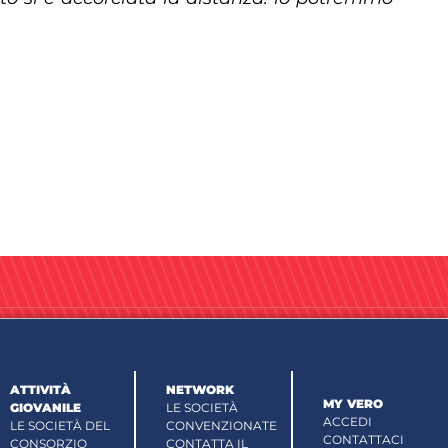
ATTIVITÀ
NETWORK
MY VERO
GIOVANILE
LE SOCIETÀ
ACCEDI
LE SOCIETÀ DEL
CONVENZIONATE
CONTATTACI
CONSORZIO
CONTATTA IL