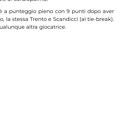
 è a punteggio pieno con 9 punti dopo aver
, la stessa Trento e Scandicci (al tie-break).
qualunque altra giocatrice.