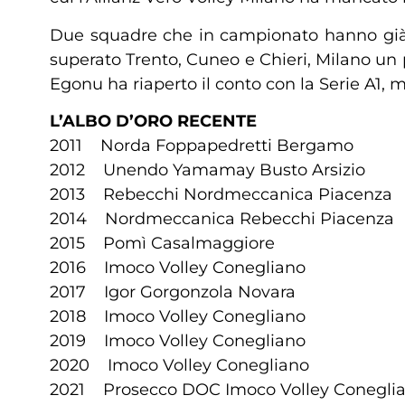
Due squadre che in campionato hanno già d
superato Trento, Cuneo e Chieri, Milano un pu
Egonu ha riaperto il conto con la Serie A1, m
L’ALBO D’ORO RECENTE
2011 Norda Foppapedretti Bergamo
2012 Unendo Yamamay Busto Arsizio
2013 Rebecchi Nordmeccanica Piacenza
2014 Nordmeccanica Rebecchi Piacenza
2015 Pomì Casalmaggiore
2016 Imoco Volley Conegliano
2017 Igor Gorgonzola Novara
2018 Imoco Volley Conegliano
2019 Imoco Volley Conegliano
2020 Imoco Volley Conegliano
2021 Prosecco DOC Imoco Volley Conegli