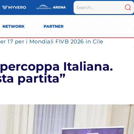
r 17 per i Mondiali FIVB 2026 in Cile
upercoppa Italiana.
ta partita”