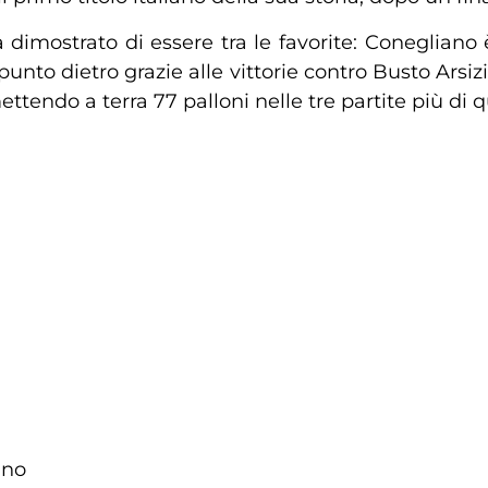
imostrato di essere tra le favorite: Conegliano
nto dietro grazie alle vittorie contro Busto Arsizio
ettendo a terra 77 palloni nelle tre partite più di 
ano