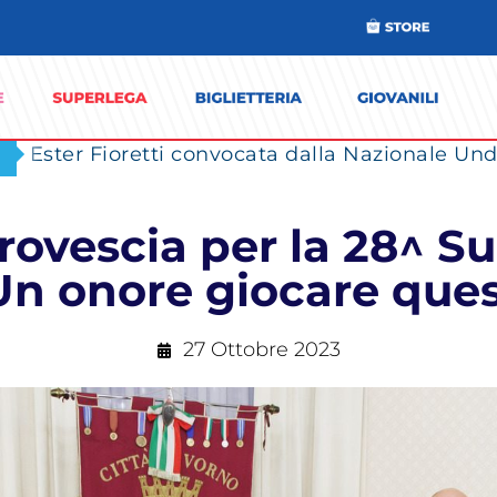
Ester Fioretti convocata dalla Nazionale Unde
a rovescia per la 28^ S
Un onore giocare ques
27 Ottobre 2023