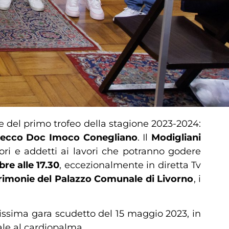
ne del primo trofeo della stagione 2023-2024:
ecco Doc Imoco Conegliano
. Il
Modigliani
tori e addetti ai lavori che potranno godere
re alle 17.30
, eccezionalmente in diretta Tv
erimonie del Palazzo Comunale di Livorno
, i
issima gara scudetto del 15 maggio 2023, in
nale al cardiopalma.