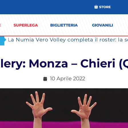
ery: Monza – Chieri (
10 Aprile 2022