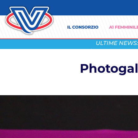
ULTIME NEWS:
Photogall