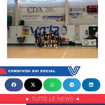
CONDIVIDI SUI SOCIAL
► TUTTE LE NEWS ◄