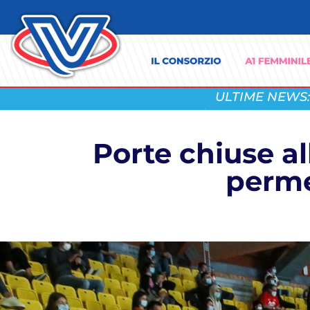
ULTIME NEWS:
Porte chiuse a
perme