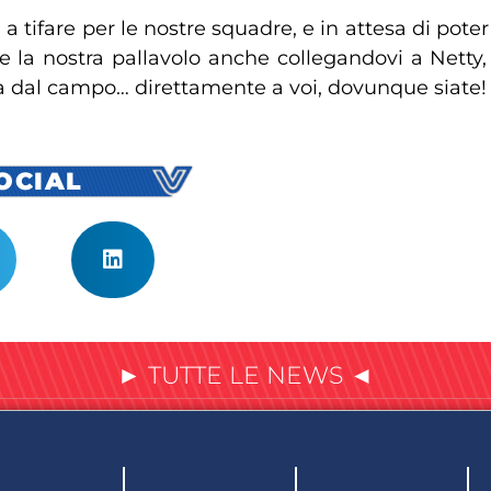
 a tifare per le nostre squadre, e in attesa di pote
e la nostra pallavolo anche collegandovi a Netty, 
a dal campo… direttamente a voi, dovunque siate!
SOCIAL
► TUTTE LE NEWS ◄