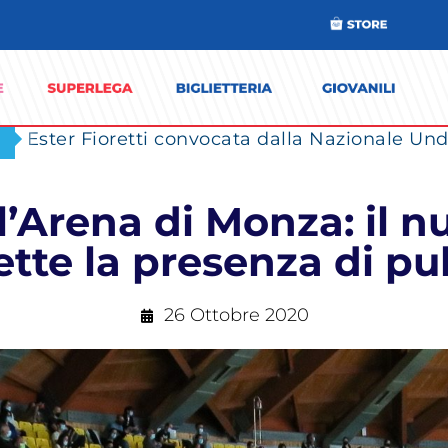
Ester Fioretti convocata dalla Nazionale Unde
ll’Arena di Monza: il
tte la presenza di pu
26 Ottobre 2020