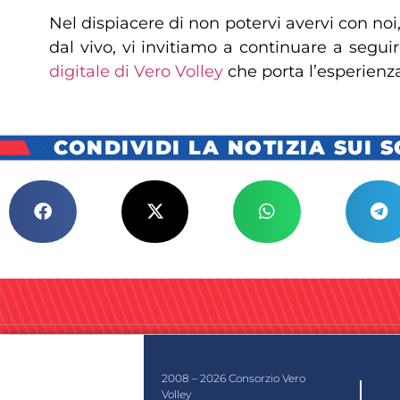
Nel dispiacere di non potervi avervi con noi,
dal vivo, vi invitiamo a continuare a seguir
digitale di Vero Volley
che porta l’esperienz
CONDIVIDI LA NOTIZIA SUI 
2008 – 2026 Consorzio Vero
Volley