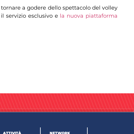
r tornare a godere dello spettacolo del volley
il servizio esclusivo e
la nuova piattaforma
ATTIVITÀ
NETWORK