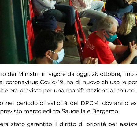
o dei Ministri, in vigore da oggi, 26 ottobre, fin
l coronavirus Covid-19, ha di nuovo chiuso le port
 che era previsto per una manifestazione al chiuso.
io nel periodo di validità del DPCM, dovranno es
 previsto mercoledì tra Saugella e Bergamo.
ra stato garantito il diritto di priorità per assi