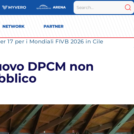
r 17 per i Mondiali FIVB 2026 in Cile
 nuovo DPCM non
bblico