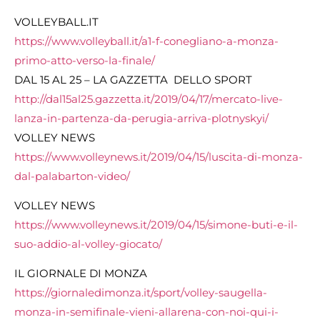
VOLLEYBALL.IT
https://www.volleyball.it/a1-f-conegliano-a-monza-
primo-atto-verso-la-finale/
DAL 15 AL 25 – LA GAZZETTA DELLO SPORT
http://dal15al25.gazzetta.it/2019/04/17/mercato-live-
lanza-in-partenza-da-perugia-arriva-plotnyskyi/
VOLLEY NEWS
https://www.volleynews.it/2019/04/15/luscita-di-monza-
dal-palabarton-video/
VOLLEY NEWS
https://www.volleynews.it/2019/04/15/simone-buti-e-il-
suo-addio-al-volley-giocato/
IL GIORNALE DI MONZA
https://giornaledimonza.it/sport/volley-saugella-
monza-in-semifinale-vieni-allarena-con-noi-qui-i-