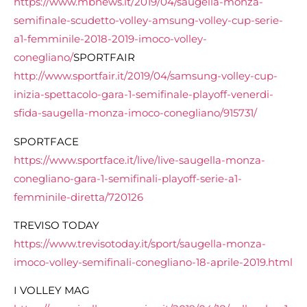
https://www.mbnews.it/2019/04/saugella-monza-
semifinale-scudetto-volley-amsung-volley-cup-serie-
a1-femminile-2018-2019-imoco-volley-
conegliano/
SPORTFAIR
http://www.sportfair.it/2019/04/samsung-volley-cup-
inizia-spettacolo-gara-1-semifinale-playoff-venerdi-
sfida-saugella-monza-imoco-conegliano/915731/
SPORTFACE
https://www.sportface.it/live/live-saugella-monza-
conegliano-gara-1-semifinali-playoff-serie-a1-
femminile-diretta/720126
TREVISO TODAY
https://www.trevisotoday.it/sport/saugella-monza-
imoco-volley-semifinali-conegliano-18-aprile-2019.html
I VOLLEY MAG