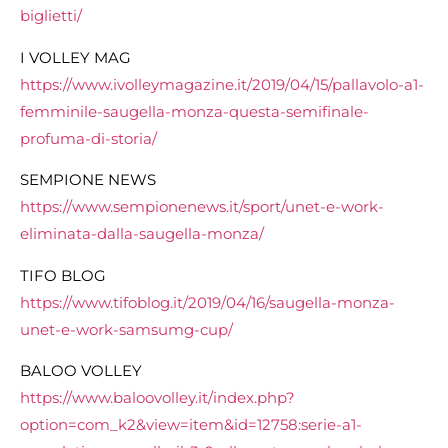
biglietti/
I VOLLEY MAG
https://www.ivolleymagazine.it/2019/04/15/pallavolo-a1-
femminile-saugella-monza-questa-semifinale-
profuma-di-storia/
SEMPIONE NEWS
https://www.sempionenews.it/sport/unet-e-work-
eliminata-dalla-saugella-monza/
TIFO BLOG
https://www.tifoblog.it/2019/04/16/saugella-monza-
unet-e-work-samsumg-cup/
BALOO VOLLEY
https://www.baloovolley.it/index.php?
option=com_k2&view=item&id=12758:serie-a1-