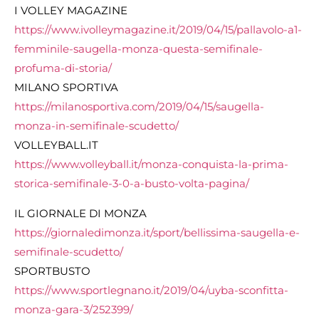
I VOLLEY MAGAZINE
https://www.ivolleymagazine.it/2019/04/15/pallavolo-a1-
femminile-saugella-monza-questa-semifinale-
profuma-di-storia/
MILANO SPORTIVA
https://milanosportiva.com/2019/04/15/saugella-
monza-in-semifinale-scudetto/
VOLLEYBALL.IT
https://www.volleyball.it/monza-conquista-la-prima-
storica-semifinale-3-0-a-busto-volta-pagina/
IL GIORNALE DI MONZA
https://giornaledimonza.it/sport/bellissima-saugella-e-
semifinale-scudetto/
SPORTBUSTO
https://www.sportlegnano.it/2019/04/uyba-sconfitta-
monza-gara-3/252399/