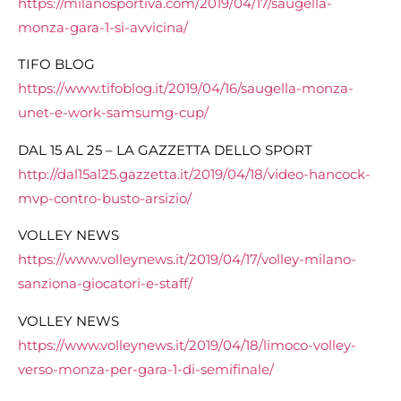
https://milanosportiva.com/2019/04/17/saugella-
monza-gara-1-si-avvicina/
TIFO BLOG
https://www.tifoblog.it/2019/04/16/saugella-monza-
unet-e-work-samsumg-cup/
DAL 15 AL 25 – LA GAZZETTA DELLO SPORT
http://dal15al25.gazzetta.it/2019/04/18/video-hancock-
mvp-contro-busto-arsizio/
VOLLEY NEWS
https://www.volleynews.it/2019/04/17/volley-milano-
sanziona-giocatori-e-staff/
VOLLEY NEWS
https://www.volleynews.it/2019/04/18/limoco-volley-
verso-monza-per-gara-1-di-semifinale/