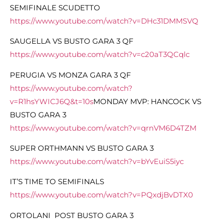
SEMIFINALE SCUDETTO
https://www.youtube.com/watch?v=DHc31DMMSVQ
SAUGELLA VS BUSTO GARA 3 QF
https://www.youtube.com/watch?v=c20aT3QCqlc
PERUGIA VS MONZA GARA 3 QF
https://www.youtube.com/watch?
v=R1hsYWICJ6Q&t=10s
MONDAY MVP: HANCOCK VS
BUSTO GARA 3
https://www.youtube.com/watch?v=qrnVM6D4TZM
SUPER ORTHMANN VS BUSTO GARA 3
https://www.youtube.com/watch?v=bYvEuiS5iyc
IT’S TIME TO SEMIFINALS
https://www.youtube.com/watch?v=PQxdjBvDTX0
ORTOLANI POST BUSTO GARA 3