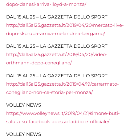
dopo-danesi-arriva-lloyd-a-monza/
DAL 15 AL 25 – LA GAZZETTA DELLO SPORT
http://dal15al25.gazzetta.it/2019/04/20/mercato-live-
dopo-skorupa-arriva-melandri-a-bergamo/
DAL 15 AL 25 – LA GAZZETTA DELLO SPORT
http://dal15al25.gazzetta.it/2019/04/20/video-
orthmann-dopo-conegliano/
DAL 15 AL 25 – LA GAZZETTA DELLO SPORT
http://dal15al25.gazzetta.it/2019/04/19/carrarmato-
conegliano-non-ce-storia-per-monza/
VOLLEY NEWS
https://www.volleynews.it/2019/04/21/simone-buti-
saluta-su-facebook-adesso-laddio-e-ufficiale/
VOLLEY NEWS