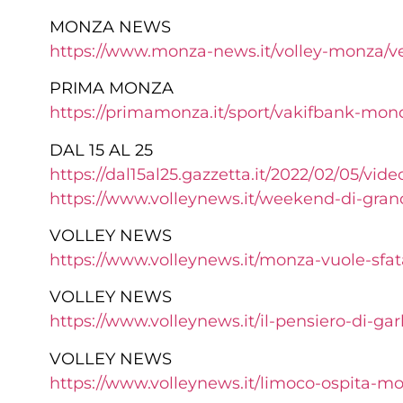
MONZA NEWS
https://www.monza-news.it/volley-monza/ver
PRIMA MONZA
https://primamonza.it/sport/vakifbank-mondi
DAL 15 AL 25
https://dal15al25.gazzetta.it/2022/02/05/vide
https://www.volleynews.it/weekend-di-grand
VOLLEY NEWS
https://www.volleynews.it/monza-vuole-sfata
VOLLEY NEWS
https://www.volleynews.it/il-pensiero-di-g
VOLLEY NEWS
https://www.volleynews.it/limoco-ospita-mo