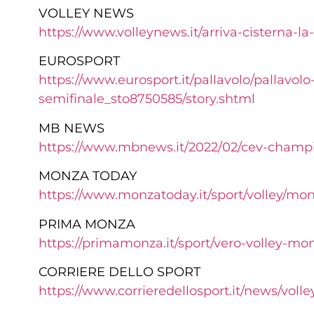
VOLLEY NEWS
https://www.volleynews.it/arriva-cisterna-l
EUROSPORT
https://www.eurosport.it/pallavolo/pallavol
semifinale_sto8750585/story.shtml
MB NEWS
https://www.mbnews.it/2022/02/cev-champi
MONZA TODAY
https://www.monzatoday.it/sport/volley/mon
PRIMA MONZA
https://primamonza.it/sport/vero-volley-mo
CORRIERE DELLO SPORT
https://www.corrieredellosport.it/news/vo