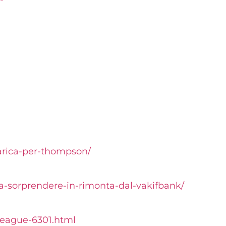
carica-per-thompson/
-sorprendere-in-rimonta-dal-vakifbank/
league-6301.html