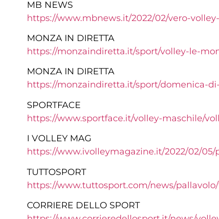
MB NEWS
https://www.mbnews.it/2022/02/vero-volle
MONZA IN DIRETTA
https://monzaindiretta.it/sport/volley-le-mo
MONZA IN DIRETTA
https://monzaindiretta.it/sport/domenica-di
SPORTFACE
https://www.sportface.it/volley-maschile/v
I VOLLEY MAG
https://www.ivolleymagazine.it/2022/02/05/
TUTTOSPORT
https://www.tuttosport.com/news/pallavolo
CORRIERE DELLO SPORT
https://www.corrieredellosport.it/news/voll