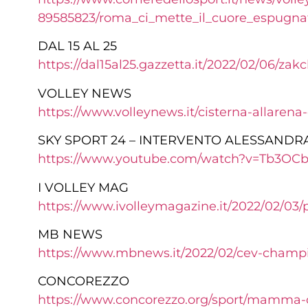
89585823/roma_ci_mette_il_cuore_espugnat
DAL 15 AL 25
https://dal15al25.gazzetta.it/2022/02/06/zak
VOLLEY NEWS
https://www.volleynews.it/cisterna-allarena
SKY SPORT 24 – INTERVENTO ALESSANDR
https://www.youtube.com/watch?v=Tb3OC
I VOLLEY MAG
https://www.ivolleymagazine.it/2022/02/03
MB NEWS
https://www.mbnews.it/2022/02/cev-champi
CONCOREZZO
https://www.concorezzo.org/sport/mamma-c