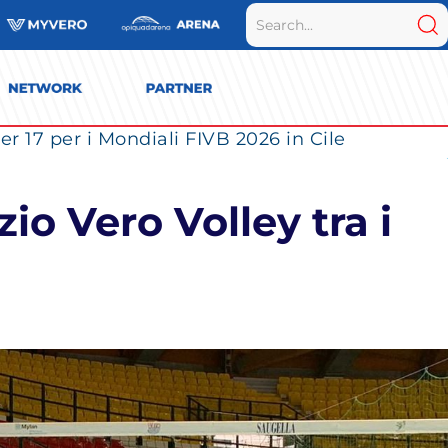
r 17 per i Mondiali FIVB 2026 in Cile
io Vero Volley tra i