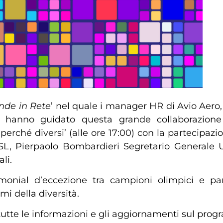
nde in Rete
’ nel quale i manager HR di Avio Aero
ivi hanno guidato questa grande collaborazione 
rché diversi’ (alle ore 17:00) con la partecipazi
SL, Pierpaolo Bombardieri Segretario Generale U
li.
timonial d’eccezione tra campioni olimpici e pa
mi della diversità.
e tutte le informazioni e gli aggiornamenti sul pr