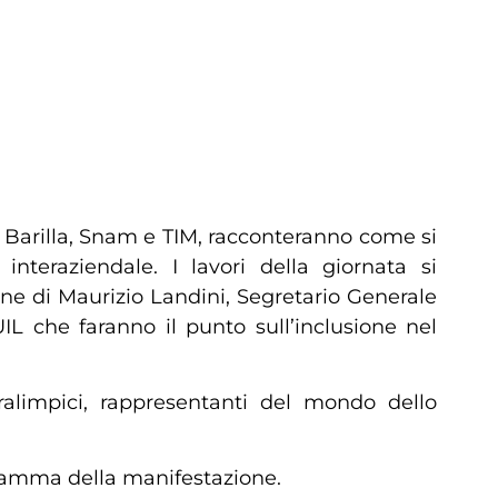
, Barilla, Snam e TIM, racconteranno come si
interaziendale. I lavori della giornata si
one di Maurizio Landini, Segretario Generale
IL che faranno il punto sull’inclusione nel
ralimpici, rappresentanti del mondo dello
ogramma della manifestazione.