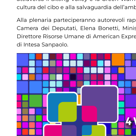
cultura del cibo e alla salvaguardia dell’amb
Alla plenaria parteciperanno autorevoli rap
Camera dei Deputati, Elena Bonetti, Minist
Direttore Risorse Umane di American Express 
di Intesa Sanpaolo.