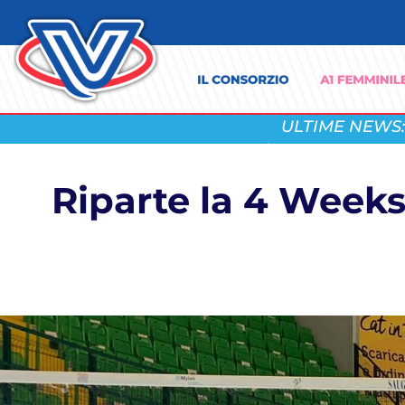
ULTIME NEWS:
Riparte la 4 Weeks 