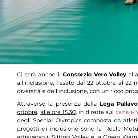
Ci sarà anche il
Consorzio Vero Volley
all
all’inclusione, fissato dal 22 ottobre al 
diversità e dell’inclusione, con un ricco pr
Attraverso la presenza della
Lega Pallavo
ottobre
,
alle ore 15.30
, in diretta sul
canale 
degli Special Olympics composta da atleti c
progetti di inclusione sono la Reale Mut
attraverso il Sitting Volley e la Green War