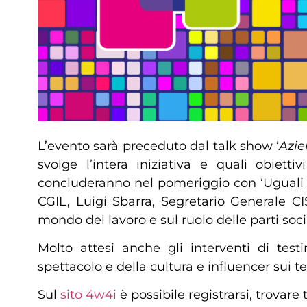
L’evento sarà preceduto dal talk show ‘
Azie
svolge l’intera iniziativa e quali obiett
concluderanno nel pomeriggio con ‘Uguali pe
CGIL, Luigi Sbarra, Segretario Generale CI
mondo del lavoro e sul ruolo delle parti socia
Molto attesi anche gli interventi di tes
spettacolo e della cultura e influencer sui te
Sul
sito 4w4i
è possibile registrarsi, trovar