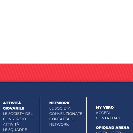
ATTIVITÀ
NETWORK
MY VERO
GIOVANILE
LE SOCIETÀ
ACCEDI
LE SOCIETÀ DEL
CONVENZIONATE
CONTATTACI
CONSORZIO
CONTATTA IL
ATTIVITÀ
NETWORK
OPIQUAD ARENA
LE SQUADRE
VISITA IL SITO