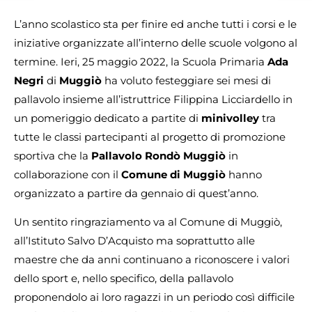
L’anno scolastico sta per finire ed anche tutti i corsi e le
iniziative organizzate all’interno delle scuole volgono al
termine. Ieri, 25 maggio 2022, la Scuola Primaria
Ada
Negri
di
Muggiò
ha voluto festeggiare sei mesi di
pallavolo insieme all’istruttrice Filippina Licciardello in
un pomeriggio dedicato a partite di
minivolley
tra
tutte le classi partecipanti al progetto di promozione
sportiva che la
Pallavolo Rondò Muggiò
in
collaborazione con il
Comune di Muggiò
hanno
organizzato a partire da gennaio di quest’anno.
Un sentito ringraziamento va al Comune di Muggiò,
all’Istituto Salvo D’Acquisto ma soprattutto alle
maestre che da anni continuano a riconoscere i valori
dello sport e, nello specifico, della pallavolo
proponendolo ai loro ragazzi in un periodo così difficile