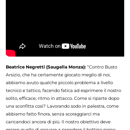
Beatrice Negretti (Saugella Monza):
“Contro Busto
Arsizio, che ha certamente giocato meglio di noi,
abbiamo avuto qualche piccolo problema a livello
tecnico e tattico, facendo fatica ad esprimere il nostro
solito, efficace, ritmo in attacco. Come si riparte dopo
una sconfitta così? Lavorando sodo in palestra, come
abbiamo fatto finora, senza scoraggiarci ma
caricandoci ancora di più. Il nostro obiettivo deve
essere quello di provare a prendere il bottino pieno