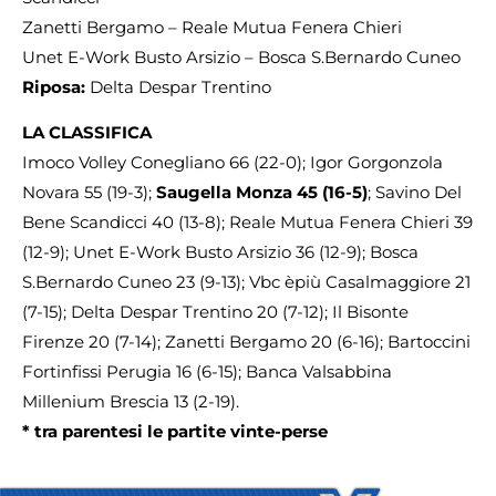
Zanetti Bergamo – Reale Mutua Fenera Chieri
Unet E-Work Busto Arsizio – Bosca S.Bernardo Cuneo
Riposa:
Delta Despar Trentino
LA CLASSIFICA
Imoco Volley Conegliano 66 (22-0); Igor Gorgonzola
Novara 55 (19-3);
Saugella Monza 45 (16-5)
; Savino Del
Bene Scandicci 40 (13-8); Reale Mutua Fenera Chieri 39
(12-9); Unet E-Work Busto Arsizio 36 (12-9); Bosca
S.Bernardo Cuneo 23 (9-13); Vbc èpiù Casalmaggiore 21
(7-15); Delta Despar Trentino 20 (7-12); Il Bisonte
Firenze 20 (7-14); Zanetti Bergamo 20 (6-16); Bartoccini
Fortinfissi Perugia 16 (6-15); Banca Valsabbina
Millenium Brescia 13 (2-19).
* tra parentesi le partite vinte-perse