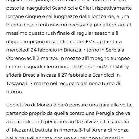
posto le inseguitrici Scandicci e Chieri, rispettivamente
lontane cinque e sei lunghezze dalle lombarde, e una
buona dose di entusiasmo necessaria per affrontare al
massimo questo rush finale di regular season e il
doppio impegno in semifinale di CEV Cup (andata
mercoledì 24 febbraio in Brianza, ritorno in Serbia a
Obrenovac il 2 marzo). In mezzo all’impegno europeo,
la prima squadra femminile del Consorzio Vero Volley
sfiderà Brescia in casa il 27 febbraio e Scandicci in
Toscana il 7 marzo nel recupero del nono turno di
ritorno.
L’obiettivo di Monza è però pensare una gara alla volta,
partendo proprio da quella contro una Perugia che va
a caccia di punti per ipotecare la salvezza. La squadra
di Mazzanti, battuta in rimonta 3-1 all’Arena di Monza
nella gara di andata, con una super Anna Danesi in