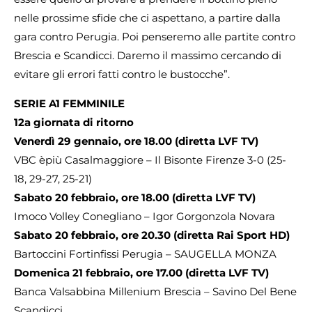
nelle prossime sfide che ci aspettano, a partire dalla
gara contro Perugia. Poi penseremo alle partite contro
Brescia e Scandicci. Daremo il massimo cercando di
evitare gli errori fatti contro le bustocche”.
SERIE A1 FEMMINILE
12a giornata di ritorno
Venerdì 29 gennaio, ore 18.00 (diretta LVF TV)
VBC èpiù Casalmaggiore – Il Bisonte Firenze 3-0 (25-
18, 29-27, 25-21)
Sabato 20 febbraio, ore 18.00 (diretta LVF TV)
Imoco Volley Conegliano – Igor Gorgonzola Novara
Sabato 20 febbraio, ore 20.30 (diretta Rai Sport HD)
Bartoccini Fortinfissi Perugia – SAUGELLA MONZA
Domenica 21 febbraio, ore 17.00 (diretta LVF TV)
Banca Valsabbina Millenium Brescia – Savino Del Bene
Scandicci