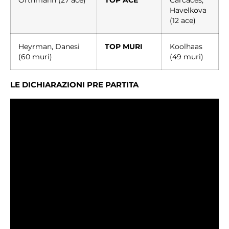
Havelkova
(12 ace)
Heyrman, Danesi
TOP MURI
Koolhaas
(60 muri)
(49 muri)
LE DICHIARAZIONI PRE PARTITA