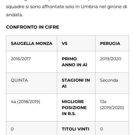
squadre si sono affrontate solo in Umbria nel girone di
andata.
CONFRONTO IN CIFRE
SAUGELLA MONZA
VS
PERUGIA
2016/2017
PRIMO
2019/2020
ANNO IN A1
QUINTA
STAGIONI IN
Seconda
A1
4a (2018/2019)
MIGLIORE
13a
POSIZIONE
(2019/2020)
IN R.S.
0
TITOLI VINTI
0