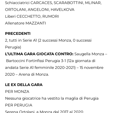
Schiacciatrici CARCACES, SCARABOTTINI, MLINAR,
ORTOLANI, ANGELONI, HAVELKOVA
Liberi CECCHETTO, RUMORI
Allenatore MAZZANTI
PRECEDENTI
2, tutti in Serie A1 (2 successi Monza, 0 successi
Perugia)
L’ULTIMA GARA GIOCATA CONTRO:
Saugella Monza –
Bartoccini Fortinfissi Perugia 3-1 (12a giornata di
andata Serie A1 femminile 2020-2021) – 15 novembre
2020 – Arena di Monza.
LE EX DELLA GARA
PER MONZA
Nessuna giocatrice ha vestito la maglia di Perugia
PER PERUGIA
Serena Ortolani, a Monza dal 2017 al 2020