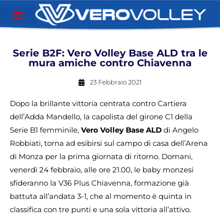
Serie B2F: Vero Volley Base ALD tra le
mura amiche contro Chiavenna
23 Febbraio 2021
Dopo la brillante vittoria centrata contro Cartiera
dell’Adda Mandello, la capolista del girone C1 della
Serie B1 femminile,
Vero Volley Base ALD
di Angelo
Robbiati, torna ad esibirsi sul campo di casa dell’Arena
di Monza per la prima giornata di ritorno. Domani,
venerdì 24 febbraio, alle ore 21.00, le baby monzesi
sfideranno la V36 Plus Chiavenna, formazione già
battuta all’andata 3-1, che al momento è quinta in
classifica con tre punti e una sola vittoria all’attivo.