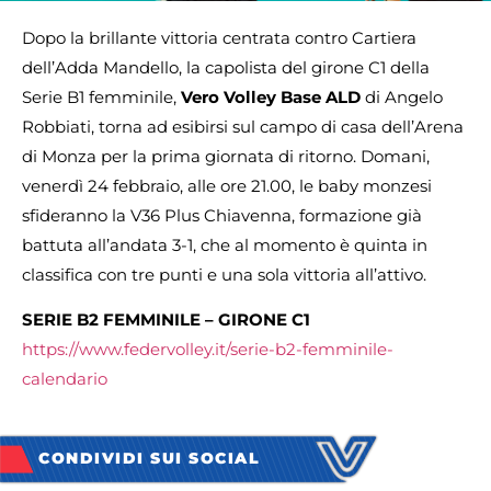
Dopo la brillante vittoria centrata contro Cartiera
dell’Adda Mandello, la capolista del girone C1 della
Serie B1 femminile,
Vero Volley Base ALD
di Angelo
Robbiati, torna ad esibirsi sul campo di casa dell’Arena
di Monza per la prima giornata di ritorno. Domani,
venerdì 24 febbraio, alle ore 21.00, le baby monzesi
sfideranno la V36 Plus Chiavenna, formazione già
battuta all’andata 3-1, che al momento è quinta in
classifica con tre punti e una sola vittoria all’attivo.
SERIE B2 FEMMINILE – GIRONE C1
https://www.federvolley.it/serie-b2-femminile-
calendario
CONDIVIDI SUI SOCIAL