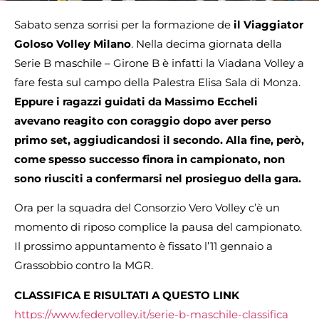
Sabato senza sorrisi per la formazione de
il Viaggiator
Goloso Volley Milano
. Nella decima giornata della
Serie B maschile – Girone B è infatti la Viadana Volley a
fare festa sul campo della Palestra Elisa Sala di Monza.
Eppure i ragazzi guidati da Massimo Eccheli
avevano reagito con coraggio dopo aver perso
primo set, aggiudicandosi il secondo. Alla fine, però,
come spesso successo finora in campionato, non
sono riusciti a confermarsi nel prosieguo della gara.
Ora per la squadra del Consorzio Vero Volley c’è un
momento di riposo complice la pausa del campionato.
Il prossimo appuntamento è fissato l’11 gennaio a
Grassobbio contro la MGR.
CLASSIFICA E RISULTATI A QUESTO LINK
https://www.federvolley.it/serie-b-maschile-classifica