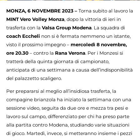
MONZA, 6 NOVEMBRE 2023 –
Torna subito al lavoro la
MINT Vero Volley Monza
, dopo la vittoria di ieri in
trasferta con la
Valsa Group Modena
. La squadra di
coach Eccheli
non si è fermata nemmeno un istante,
visto il prossimo impegno –
mercoledì 8 novembre,
ore 20.30
– contro la
Rana Verona
. Per i Monzesi si
tratterà della quinta giornata di campionato,
anticipata di una settimana a causa dell’indisponibilità
del palazzetto scaligero.
Per prepararsi al meglio all’insidiosa trasferta, la
compagine brianzola ha iniziato la settimana con una
sessione video, seguita da due ore e mezza tra pesi e
lavoro sul campo, differenziato per chi ha preso parte
alla partita contro Modena, studiando varie situazioni
di gioco. Martedì, invece, si metteranno insieme i pezzi