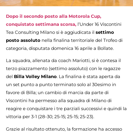
Dopo il secondo posto alla Motorola Cup,
conquistato settimana scorsa,
l’Under 16 Viscontini
Tea Consulting Milano si è aggiudicata il
settimo
posto assoluto
nella finalina territoriale del Trofeo di
categoria, disputata domenica 16 aprile a Bollate.
La squadra, allenata da coach Mariotti, si è contesa il
terzo piazzamento (settimo assoluto) con le ragazze
del
Billa Volley Milano
. La finalina è stata aperta da
un set punto a punto terminato solo al 30esimo in
favore di Billa; un cambio di marcia da parte di
Viscontini ha permesso alla squadra di Milano di
reagire e conquistare i tre parziali successivi e quindi la
vittoria per 3-1 (28-30; 25-15; 25-15; 25-23).
Grazie al risultato ottenuto, la formazione ha accesso