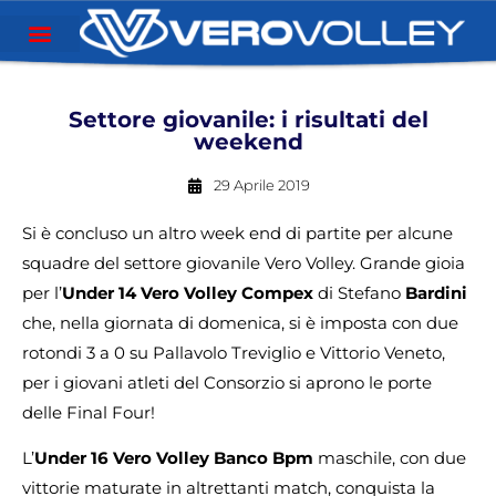
Settore giovanile: i risultati del
weekend
29 Aprile 2019
Si è concluso un altro week end di partite per alcune
squadre del settore giovanile Vero Volley. Grande gioia
per l’
Under 14 Vero Volley Compex
di Stefano
Bardini
che, nella giornata di domenica, si è imposta con due
rotondi 3 a 0 su Pallavolo Treviglio e Vittorio Veneto,
per i giovani atleti del Consorzio si aprono le porte
delle Final Four!
L’
Under 16 Vero Volley Banco Bpm
maschile, con due
vittorie maturate in altrettanti match, conquista la