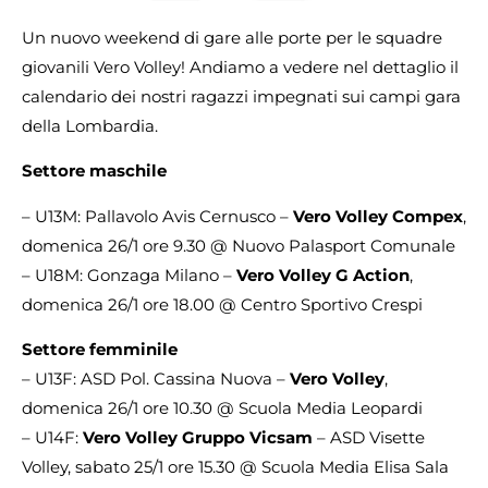
Un nuovo weekend di gare alle porte per le squadre
giovanili Vero Volley! Andiamo a vedere nel dettaglio il
calendario dei nostri ragazzi impegnati sui campi gara
della Lombardia.
Settore maschile
– U13M: Pallavolo Avis Cernusco –
Vero Volley Compex
,
domenica 26/1 ore 9.30 @ Nuovo Palasport Comunale
– U18M: Gonzaga Milano –
Vero Volley G Action
,
domenica 26/1 ore 18.00 @ Centro Sportivo Crespi
Settore femminile
– U13F: ASD Pol. Cassina Nuova –
Vero Volley
,
domenica 26/1 ore 10.30 @ Scuola Media Leopardi
– U14F:
Vero Volley Gruppo Vicsam
– ASD Visette
Volley, sabato 25/1 ore 15.30 @ Scuola Media Elisa Sala