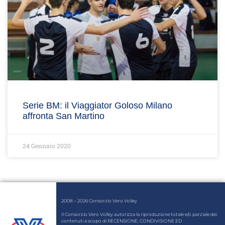
Serie BM: il Viaggiator Goloso Milano
affronta San Martino
24 Gennaio 2020
2008 – 2026 Consorzio Vero Volley
Il Consorzio Vero Volley autorizza la riproduzione totale e/o parziale dei
contenuti a scopo di RECENSIONE, CONDIVISIONE ED