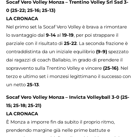
Socaf Vero Volley Monza – Trentino Volley Srl Ssd 3-
0 (25-22; 25-16; 25-13)
LA CRONACA
Nel primo set la Socaf Vero Volley è brava a rimontare
lo svantaggio dal
9-14
al
19-19
, per poi strappare il
parziale con il risultato di
25-22
. La seconda frazione è
contraddistinta da un iniziale equilibrio
(9-9)
spezzato
dai ragazzi di coach Ballabio, in grado di prendere il
sopravvento sulla Trentino Volley e vincere
(25-16)
. Nel
terzo e ultimo set i monzesi legittimano il successo con
un netto
25-13
.
Socaf Vero Volley Monza – Invicta Volleyball 3-0 (25-
15; 25-18; 25-21)
LA CRONACA
È Monza a imporre fin da subito il proprio ritmo,
prendendo margine già nelle prime battute e