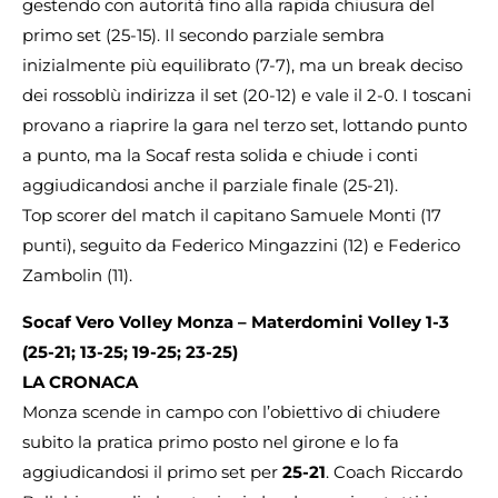
gestendo con autorità fino alla rapida chiusura del
primo set (25-15). Il secondo parziale sembra
inizialmente più equilibrato (7-7), ma un break deciso
dei rossoblù indirizza il set (20-12) e vale il 2-0. I toscani
provano a riaprire la gara nel terzo set, lottando punto
a punto, ma la Socaf resta solida e chiude i conti
aggiudicandosi anche il parziale finale (25-21).
Top scorer del match il capitano Samuele Monti (17
punti), seguito da Federico Mingazzini (12) e Federico
Zambolin (11).
Socaf Vero Volley Monza – Materdomini Volley 1-3
(25-21; 13-25; 19-25; 23-25)
LA CRONACA
Monza scende in campo con l’obiettivo di chiudere
subito la pratica primo posto nel girone e lo fa
aggiudicandosi il primo set per
25-21
. Coach Riccardo