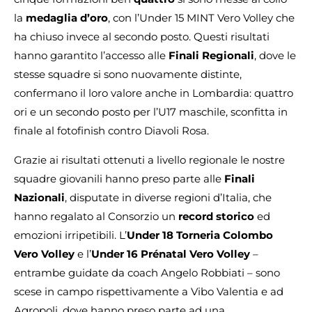
la
medaglia d’oro
, con l’Under 15 MINT Vero Volley che
ha chiuso invece al secondo posto. Questi risultati
hanno garantito l’accesso alle
Finali Regionali
, dove le
stesse squadre si sono nuovamente distinte,
confermano il loro valore anche in Lombardia: quattro
ori e un secondo posto per l’U17 maschile, sconfitta in
finale al fotofinish contro Diavoli Rosa.
Grazie ai risultati ottenuti a livello regionale le nostre
squadre giovanili hanno preso parte alle
Finali
Nazionali
, disputate in diverse regioni d’Italia, che
hanno regalato al Consorzio un
record storico
ed
emozioni irripetibili. L’
Under 18 Torneria Colombo
Vero Volley
e l’
Under 16 Prénatal Vero Volley
–
entrambe guidate da coach Angelo Robbiati – sono
scese in campo rispettivamente a Vibo Valentia e ad
Agropoli, dove hanno preso parte ad una