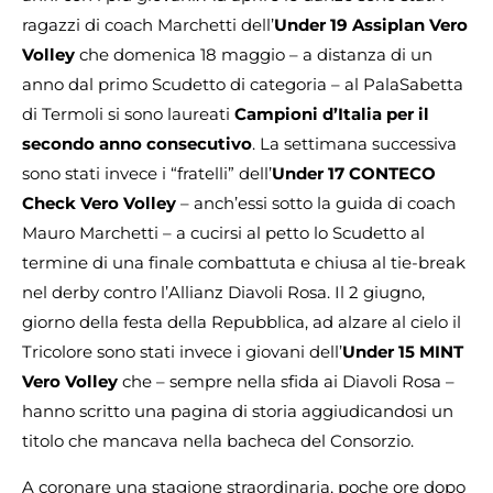
ragazzi di coach Marchetti dell’
Under 19 Assiplan Vero
Volley
che domenica 18 maggio – a distanza di un
anno dal primo Scudetto di categoria – al PalaSabetta
di Termoli si sono laureati
Campioni d’Italia per il
secondo anno consecutivo
. La settimana successiva
sono stati invece i “fratelli” dell’
Under 17 CONTECO
Check Vero Volley
– anch’essi sotto la guida di coach
Mauro Marchetti – a cucirsi al petto lo Scudetto al
termine di una finale combattuta e chiusa al tie-break
nel derby contro l’Allianz Diavoli Rosa. Il 2 giugno,
giorno della festa della Repubblica, ad alzare al cielo il
Tricolore sono stati invece i giovani dell’
Under 15 MINT
Vero Volley
che – sempre nella sfida ai Diavoli Rosa –
hanno scritto una pagina di storia aggiudicandosi un
titolo che mancava nella bacheca del Consorzio.
A coronare una stagione straordinaria, poche ore dopo