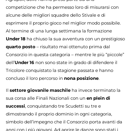
competizione che ha permesso loro di misurarsi con
alcune delle migliori squadre dello Stivale e di
esprimere il proprio gioco nel miglior modo possibile.
Al termine di una lunga settimana la formazione
Under 18
ha chiuso la sua avventura con un prestigioso
quarto posto
– risultato mai ottenuto prima dal
Consorzio in questa categoria – mentre le più “piccole”
dell’
Under 16
non sono state in grado di difendere il
Tricolore conquistato la stagione passata e hanno
concluso il loro percorso in
nona posizione
.
Il
settore giovanile maschile
ha invece terminato la
sua corsa alle Finali Nazionali con un
en plein di
successi
, conquistando tre Scudetti su tre e
dimostrando il proprio dominio in ogni categoria,
simbolo dell’impegno che il Consorzio porta avanti da
anni con i più giovani. Ad aprire le danze sono stati i