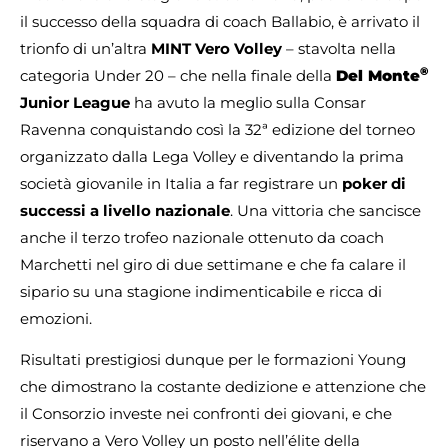
il successo della squadra di coach Ballabio, è arrivato il
trionfo di un’altra
MINT Vero Volley
– stavolta nella
®
categoria Under 20 – che nella finale della
Del Monte
Junior League
ha avuto la meglio sulla Consar
Ravenna conquistando così la 32ª edizione del torneo
organizzato dalla Lega Volley e diventando la prima
società giovanile in Italia a far registrare un
poker di
successi a livello nazionale
. Una vittoria che sancisce
anche il terzo trofeo nazionale ottenuto da coach
Marchetti nel giro di due settimane e che fa calare il
sipario su una stagione indimenticabile e ricca di
emozioni.
Risultati prestigiosi dunque per le formazioni Young
che dimostrano la costante dedizione e attenzione che
il Consorzio investe nei confronti dei giovani, e che
riservano a Vero Volley un posto nell’élite della