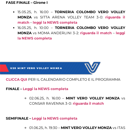
FASE FINALE – Girone I
15.05.25, h. 16:00 –
TORNERIA COLOMBO VERO VOLLEY
MONZA
vs SITTA ARENA VOLLEY TEAM 3-0:
riguarda il
match
–
leggi la NEWS completa
16.05.25, h. 10:00 –
TORNERIA COLOMBO VERO VOLLEY
MONZA
vs MOMA ANDERLINI 3-2:
riguarda il match
–
leggi
la NEWS completa
U20 MINT VERO VOLLEY MONZA
C
LICCA QUI
PER IL CALENDARIO COMPLETO E IL PROGRAMMA
FINALE –
Leggi la NEWS completa
02.06.25, h. 16:00 –
MINT VERO VOLLEY MONZA
vs
CONSAR RAVENNA 3-0:
riguarda il match
SEMIFINALE –
Leggi la NEWS completa
01.06.25, h. 19:30 –
MINT VERO VOLLEY MONZA
vs ITAS