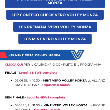
MONZA
U17 CONTECO CHECK VERO VOLLEY MONZA
U16 PRENATAL VERO VOLLEY MONZA
U15 MINT VERO VOLLEY MONZA
U15 MINT VERO VOLLEY MONZA
C
LICCA QUI
PER IL CALENDARIO COMPLETO E IL PROGRAMMA
FINALE –
Leggi la NEWS completa
02.06.25, h. 10:30 –
MINT VERO VOLLEY MONZA
vs ALLIANZ
DIAVOLI ROSA 3-2:
riguarda il match
SEMIFINALE –
Leggi la NEWS completa
01.06.25, h. 18:00 –
MINT VERO VOLLEY MONZA
vs KIOENE
PADOVA 3-1:
riguarda il match