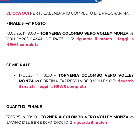
CLICCA QUI
PER IL CALENDARIO COMPLETO E IL PROGRAMMA
FINALE 3°-4° POSTO
18.05.25, h. 9:00 –
TORNERIA COLOMBO VERO VOLLEY MONZA
vs
VOLLEYRO’ CASAL DE PAZZI 0-3:
riguarda il match
–
leggi la
NEWS completa
SEMIFINALE
17.05.25, h. 18:00 –
TORNERIA COLOMBO VERO VOLLEY
MONZA
vs CORTINA EXPRESS IMOCO VOLLEY 0-3:
riguarda
il match
–
leggi la NEWS completa
QUARTI DI FINALE
17.05.25, h. 10:00 –
TORNERIA COLOMBO VERO VOLLEY MONZA
vs
SAVINO DEL BENE SCANDICCI 3-2:
riguarda il match