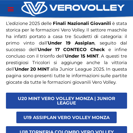
L’edizione 2025 delle
Finali Nazionali Giovanili
è stata
storica per le formazioni Vero Volley. Il settore maschile
ha infatti portato a casa tre Scudetti di categoria: il
primo vinto dall’
Under 19 Assiplan
, seguito dal
successo dell’
Under 17 CONTECO Check
e infine
concluso con il trionfo dell’
Under 15 MINT
. A questi tre
prestigiosi Tricolori si aggiunge anche la vittoria
dell’
Under 20 MINT
alla Junior League 2025. In questa
pagina sono presenti tutte le informazioni sulle partite
giocate da tutte le formazioni giovanili Vero Volley.
U20 MINT VERO VOLLEY MONZA | JUNIOR
LEAGUE
U19 ASSIPLAN VERO VOLLEY MONZA
U18 TORNERIA COLOMBO VERO VOLLEY