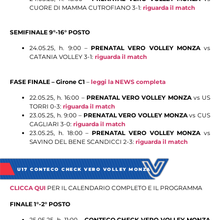
CUORE DI MAMMA CUTROFIANO 3-1:
riguarda il match
SEMIFINALE 9°-16° POSTO
24.05.25, h. 9:00 –
PRENATAL VERO VOLLEY MONZA
vs
CATANIA VOLLEY 3-1:
riguarda il match
FASE FINALE – Girone C1
–
leggi la NEWS completa
22.05.25, h. 16:00 –
PRENATAL VERO VOLLEY MONZA
vs US
TORRI 0-3:
riguarda il match
23.05.25, h. 9:00 –
PRENATAL
VERO VOLLEY MONZA
vs CUS
CAGLIARI 3-0:
riguarda
il match
23.05.25, h. 18:00 –
PRENATAL VERO VOLLEY MONZA
vs
SAVINO DEL BENE SCANDICCI 2-3:
riguarda il match
U17 CONTECO CHECK VERO VOLLEY MONZA
CLICCA QUI
PER IL CALENDARIO COMPLETO E IL PROGRAMMA
FINALE 1°-2° POSTO
25.05.25, h. 11:00 –
CONTECO CHECK VERO VOLLEY MONZA