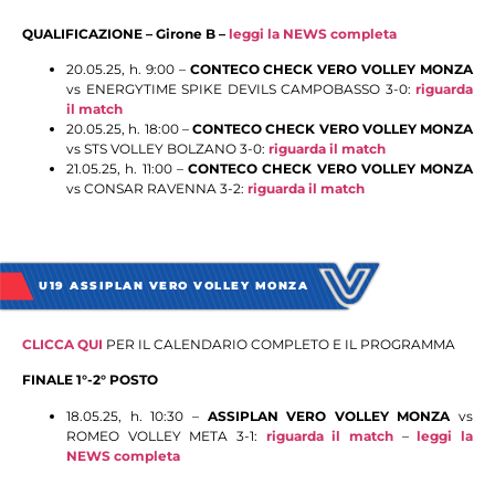
QUALIFICAZIONE – Girone B –
leggi la NEWS completa
20.05.25, h. 9:00 –
CONTECO CHECK VERO VOLLEY MONZA
vs ENERGYTIME SPIKE DEVILS CAMPOBASSO 3-0:
riguarda
il match
20.05.25, h. 18:00 –
CONTECO CHECK VERO VOLLEY MONZA
vs STS VOLLEY BOLZANO 3-0:
riguarda il match
21.05.25, h. 11:00 –
CONTECO CHECK VERO VOLLEY MONZA
vs CONSAR RAVENNA 3-2:
riguarda il match
U19 ASSIPLAN VERO VOLLEY MONZA
CLICCA QUI
PER IL CALENDARIO COMPLETO E IL PROGRAMMA
FINALE 1°-2° POSTO
18.05.25, h. 10:30 –
ASSIPLAN VERO VOLLEY MONZA
vs
ROMEO VOLLEY META 3-1:
riguarda il match
–
leggi la
NEWS completa