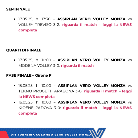
SEMIFINALE
17.05.25, h. 17:30 –
ASSIPLAN VERO VOLLEY MONZA
vs
VOLLEY TREVISO 3-2:
riguarda il match
–
leggi la NEWS
completa
QUARTI DI FINALE
17.05.25, h. 10:00 –
ASSIPLAN VERO VOLLEY MONZA
vs
MODENA VOLLEY 3-0:
riguarda il match
FASE FINALE – Girone F
15.05.25, h. 10:00 –
ASSIPLAN VERO VOLLEY MONZA
vs
TEKNO PROGETTI ARABONA 3-0:
riguarda il match
–
leggi
la NEWS completa
16.05.25, h. 10:00 –
ASSIPLAN VERO VOLLEY MONZA
vs
KIOENE PADOVA 3-0:
riguarda il match
–
leggi la NEWS
completa
U18 TORNERIA COLOMBO VERO VOLLEY MONZA