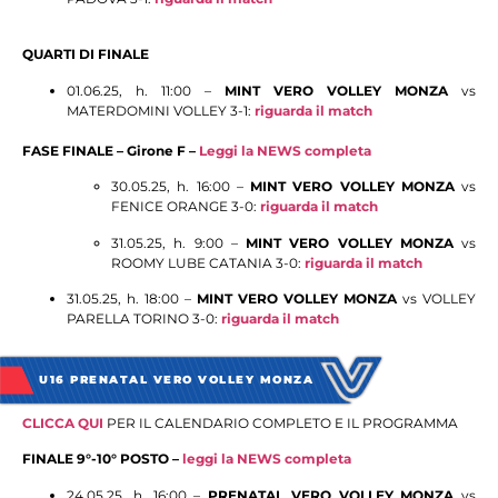
QUARTI DI FINALE
01.06.25, h. 11:00 –
MINT VERO VOLLEY MONZA
vs
MATERDOMINI VOLLEY 3-1:
riguarda il match
FASE FINALE – Girone F –
Leggi la NEWS completa
30.05.25, h. 16:00 –
MINT VERO VOLLEY MONZA
vs
FENICE ORANGE 3-0:
riguarda il match
31.05.25, h. 9:00 –
MINT VERO VOLLEY MONZA
vs
ROOMY LUBE CATANIA 3-0:
riguarda
il match
31.05.25, h. 18:00 –
MINT VERO VOLLEY MONZA
vs VOLLEY
PARELLA TORINO 3-0:
riguarda il match
U16 PRENATAL VERO VOLLEY MONZA
C
LICCA QUI
PER IL CALENDARIO COMPLETO E IL PROGRAMMA
FINALE 9°-10° POSTO –
leggi la NEWS completa
24.05.25, h. 16:00 –
PRENATAL VERO VOLLEY MONZA
vs