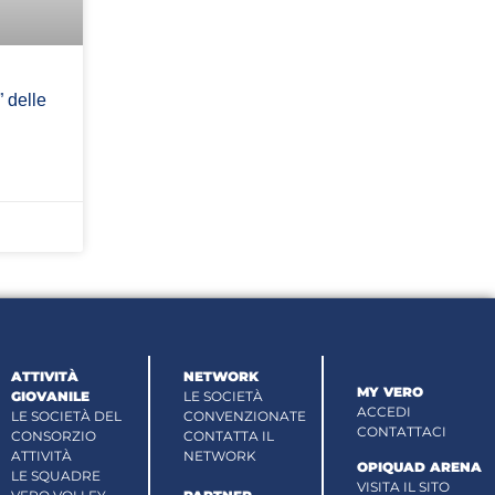
” delle
ATTIVITÀ
NETWORK
MY VERO
GIOVANILE
LE SOCIETÀ
ACCEDI
LE SOCIETÀ DEL
CONVENZIONATE
CONTATTACI
CONSORZIO
CONTATTA IL
ATTIVITÀ
NETWORK
OPIQUAD ARENA
LE SQUADRE
VISITA IL SITO