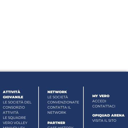
ATTIVITÀ
NETWORK
MY VERO
GIOVANILE
LE SOCIETÀ
ACCEDI
LE SOCIETÀ DEL
CONVENZIONATE
CONTATTACI
CONSORZIO
CONTATTA IL
ATTIVITÀ
NETWORK
OPIQUAD ARENA
LE SQUADRE
VISITA IL SITO
VERO VOLLEY
PARTNER
MINIVOLLEY
CASE HISTORY