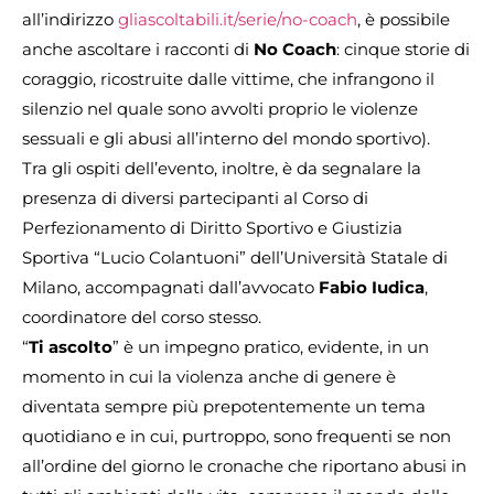
all’indirizzo
gliascoltabili.it/serie/no-coach
, è possibile
anche ascoltare i racconti di
No Coach
: cinque storie di
coraggio, ricostruite dalle vittime, che infrangono il
silenzio nel quale sono avvolti proprio le violenze
sessuali e gli abusi all’interno del mondo sportivo).
Tra gli ospiti dell’evento, inoltre, è da segnalare la
presenza di diversi partecipanti al Corso di
Perfezionamento di Diritto Sportivo e Giustizia
Sportiva “Lucio Colantuoni” dell’Università Statale di
Milano, accompagnati dall’avvocato
Fabio Iudica
,
coordinatore del corso stesso.
“
Ti ascolto
” è un impegno pratico, evidente, in un
momento in cui la violenza anche di genere è
diventata sempre più prepotentemente un tema
quotidiano e in cui, purtroppo, sono frequenti se non
all’ordine del giorno le cronache che riportano abusi in