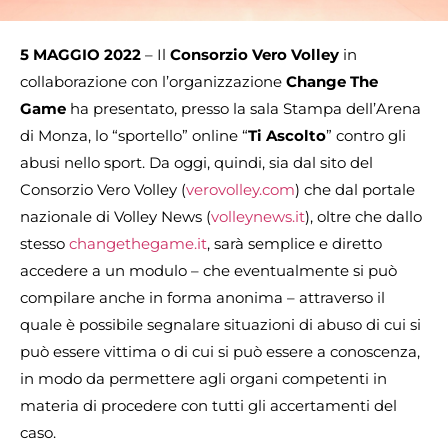
5 MAGGIO 2022
– Il
Consorzio Vero Volley
in
collaborazione con l’organizzazione
Change The
Game
ha presentato, presso la sala Stampa dell’Arena
di Monza, lo “sportello” online “
Ti Ascolto
” contro gli
abusi nello sport. Da oggi, quindi, sia dal sito del
Consorzio Vero Volley (
verovolley.com
) che dal portale
nazionale di Volley News (
volleynews.it
), oltre che dallo
stesso
changethegame.it
, sarà semplice e diretto
accedere a un modulo – che eventualmente si può
compilare anche in forma anonima – attraverso il
quale è possibile segnalare situazioni di abuso di cui si
può essere vittima o di cui si può essere a conoscenza,
in modo da permettere agli organi competenti in
materia di procedere con tutti gli accertamenti del
caso.