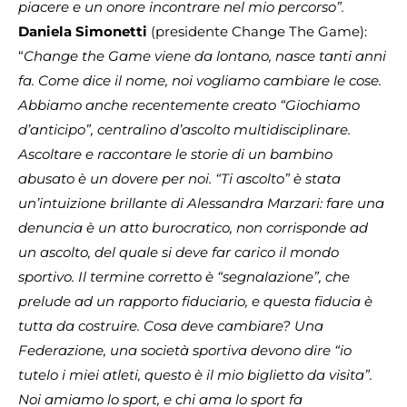
piacere e un onore incontrare nel mio percorso”.
Daniela Simonetti
(presidente Change The Game):
“
Change the Game viene da lontano, nasce tanti anni
fa. Come dice il nome, noi vogliamo cambiare le cose.
Abbiamo anche recentemente creato “Giochiamo
d’anticipo”, centralino d’ascolto multidisciplinare.
Ascoltare e raccontare le storie di un bambino
abusato è un dovere per noi. “Ti ascolto” è stata
un’intuizione brillante di Alessandra Marzari: fare una
denuncia è un atto burocratico, non corrisponde ad
un ascolto, del quale si deve far carico il mondo
sportivo. Il termine corretto è “segnalazione”, che
prelude ad un rapporto fiduciario, e questa fiducia è
tutta da costruire. Cosa deve cambiare? Una
Federazione, una società sportiva devono dire “io
tutelo i miei atleti, questo è il mio biglietto da visita”.
Noi amiamo lo sport, e chi ama lo sport fa