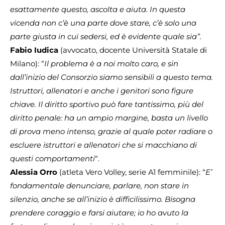
esattamente questo, ascolta e aiuta. In questa
vicenda non c’è una parte dove stare, c’è solo una
parte giusta in cui sedersi, ed è evidente quale sia”.
Fabio Iudica
(avvocato, docente Università Statale di
Milano): “
Il problema è a noi molto caro, e sin
dall’inizio del Consorzio siamo sensibili a questo tema.
Istruttori, allenatori e anche i genitori sono figure
chiave. Il diritto sportivo può fare tantissimo, più del
diritto penale: ha un ampio margine, basta un livello
di prova meno intenso, grazie al quale poter radiare o
escluere istruttori e allenatori che si macchiano di
questi comportamenti
“.
Alessia Orro
(atleta Vero Volley, serie A1 femminile): “
E’
fondamentale denunciare, parlare, non stare in
silenzio, anche se all’inizio è difficilissimo. Bisogna
prendere coraggio e farsi aiutare; io ho avuto la