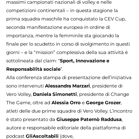
massimi campionati nazionali di volley e nelle
competizioni continentali – in questa stagione la
prima squadra maschile ha conquistato la CEV Cup,
seconda manifestazione europea in ordine di
importanza, mentre la femminile sta giocando la
finale per lo scudetto in corso di svolgimento in questi
giorni – e la “mission” complessiva della sua attività è
sottolineata dal claim: “
Sport, Innovazione e
Responsabilità sociale
”.
Alla conferenza stampa di presentazione dell’iniziativa
sono intervenuti
Alessandra Marzari
, presidente di
Vero Volley,
Daniela Simonetti
, presidente di Change
The Game, oltre ad
Alessia Orro
e
George Grozer
,
atleti delle due prime squadre di Vero Volley. L’incontro
è stato presentato da
Giuseppe Paternò Raddusa
,
autore e responsabile editoriale della piattaforma di
podcast
GliAscoltabili
(dove,