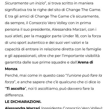
Sicuramente un inizio
”, si trova scritto in maniera
significativa tra le righe del sito di Change The Game.
E tra gli amici di Change The Game c’è sicuramente,
da sempre, il Consorzio Vero Volley con in prima
persona il suo presidente, Alessandra Marzari, con i
suoi atleti, per la maggior parte Under 18, con la forza
di uno sport autentico e dei suoi veri valori e la
capacità di entrare in relazione diretta con le famiglie
e gli appassionati, oltre che per l’importante visibilità
garantita dalle sue prime squadre e dall’
Arena di
Monza
.
Perché, mai come in questo caso “
l’unione può fare la
forza
”, e anche sapere che c’è qualcuno che ci dice io
“
Ti ascolto
”, noi ti ascoltiamo, può davvero fare la
differenza.
LE DICHIARAZIONI.
Alessandra Marzari
(presidente Consorzio Vero Volley):