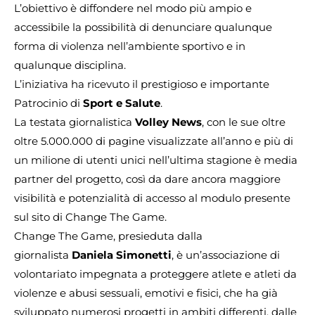
L’obiettivo è diffondere nel modo più ampio e
accessibile la possibilità di denunciare qualunque
forma di violenza nell’ambiente sportivo e in
qualunque disciplina.
L’iniziativa ha ricevuto il prestigioso e importante
Patrocinio di
Sport e Salute
.
La testata giornalistica
Volley News
, con le sue oltre
oltre 5.000.000 di pagine visualizzate all’anno e più di
un milione di utenti unici nell’ultima stagione è media
partner del progetto, così da dare ancora maggiore
visibilità e potenzialità di accesso al modulo presente
sul sito di Change The Game.
Change The Game, presieduta dalla
giornalista
Daniela Simonetti
, è un’associazione di
volontariato impegnata a proteggere atlete e atleti da
violenze e abusi sessuali, emotivi e fisici, che ha già
sviluppato numerosi progetti in ambiti differenti, dalle