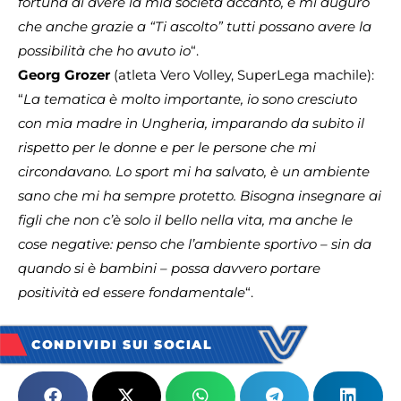
fortuna di avere la mia società accanto, e mi auguro
che anche grazie a “Ti ascolto” tutti possano avere la
possibilità che ho avuto io
“.
Georg Grozer
(atleta Vero Volley, SuperLega machile):
“
La tematica è molto importante, io sono cresciuto
con mia madre in Ungheria, imparando da subito il
rispetto per le donne e per le persone che mi
circondavano. Lo sport mi ha salvato, è un ambiente
sano che mi ha sempre protetto. Bisogna insegnare ai
figli che non c’è solo il bello nella vita, ma anche le
cose negative: penso che l’ambiente sportivo – sin da
quando si è bambini – possa davvero portare
positività ed essere fondamentale
“.
CONDIVIDI SUI SOCIAL