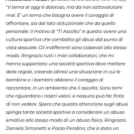
“
Il tema di oggi è doloroso, ma da non sottovalutare
mai. E’ un tema che bisogna avere il coraggio di
affrontare, sia dal lato istituzionale che da quello
personale. Il motivo di “Ti Ascolto” è questo: avere una
cultura sportiva che combatta gli abusi dal punto di
vista sessuale. Gli indifferenti sono colpevoli allo stesso
modo. Ringrazio tutti i miei collaboratori, che mi
hanno supportato: una società sportiva deve mettere
delle regole, creando altresì una situazione in cui le
bambine e i bambini abbiano il coraggio di
raccontare, in un ambiente che li ascolta. Sono temi
che riguardano i nostri valori, e nessuno può far finta
di non vedere. Spero che questa attenzione sugli abusi
spinga tante società sportive a considerare un abuso
emotivo allo stesso modo di un abuso fisico. Ringrazio
Daniela Simonetti e Paola Pendino, che è stato un