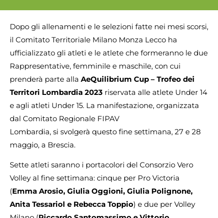
Dopo gli allenamenti e le selezioni fatte nei mesi scorsi,
il Comitato Territoriale Milano Monza Lecco ha
ufficializzato gli atleti e le atlete che formeranno le due
Rappresentative, femminile e maschile, con cui
prenderà parte alla
AeQuilibrium Cup – Trofeo dei
Territori Lombardia 2023
riservata alle atlete Under 14
e agli atleti Under 15. La manifestazione, organizzata
dal Comitato Regionale FIPAV
Lombardia, si svolgerà questo fine settimana, 27 e 28
maggio, a Brescia.
Sette atleti saranno i portacolori del Consorzio Vero
Volley al fine settimana: cinque per Pro Victoria
(
Emma Arosio, Giulia Oggioni, Giulia Polignone,
Anita Tessariol e Rebecca Toppio
) e due per Volley
Milano (
Riccardo Santomassimo e Vittorio