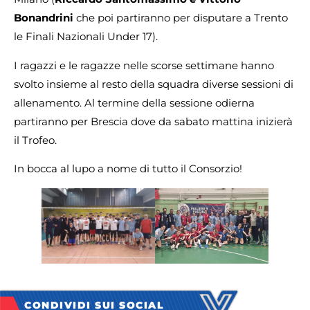
Bonandrini
che poi partiranno per disputare a Trento
le Finali Nazionali Under 17).
I ragazzi e le ragazze nelle scorse settimane hanno
svolto insieme al resto della squadra diverse sessioni di
allenamento. Al termine della sessione odierna
partiranno per Brescia dove da sabato mattina inizierà
il Trofeo.
In bocca al lupo a nome di tutto il Consorzio!
CONDIVIDI SUI SOCIAL