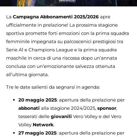
La
Campagna Abbonamenti 2025/2026
apre
ufficialmente in prelazione! La prossima stagione
sportiva promette forti emozioni con la prima squadra
femminile impegnata su palcoscenici prestigiosi tra
Serie A1 e Champions League e la prima squadra
maschile in cerca di una riscossa dopo un’annata
conclusa con un’emozionante salvezza ottenuta
all’ultima giornata.
Tre le date salienti da segnarsi in agenda:
20 maggio 2025
: apertura della prelazione per
abbonati
alla stagione 2024/2025,
sponsor
,
tesserati delle
giovanili
Vero Volley e del Vero
Volley
Network
.
27 maggio 2025
: apertura della prelazione per