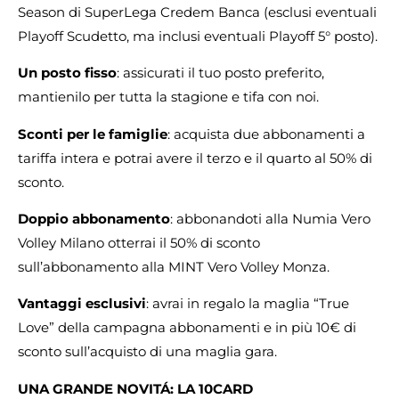
Season di SuperLega Credem Banca (esclusi eventuali
Playoff Scudetto, ma inclusi eventuali Playoff 5° posto).
Un posto fisso
: assicurati il tuo posto preferito,
mantienilo per tutta la stagione e tifa con noi.
Sconti per le famiglie
: acquista due abbonamenti a
tariffa intera e potrai avere il terzo e il quarto al 50% di
sconto.
Doppio abbonamento
: abbonandoti alla Numia Vero
Volley Milano otterrai il 50% di sconto
sull’abbonamento alla MINT Vero Volley Monza.
Vantaggi esclusivi
: avrai in regalo la maglia “True
Love” della campagna abbonamenti e in più 10€ di
sconto sull’acquisto di una maglia gara.
UNA GRANDE NOVITÁ: LA 10CARD