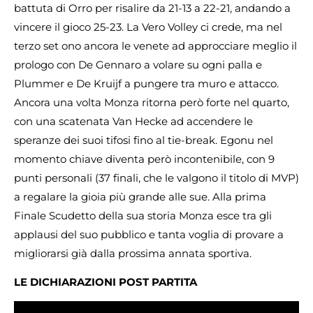
battuta di Orro per risalire da 21-13 a 22-21, andando a
vincere il gioco 25-23. La Vero Volley ci crede, ma nel
terzo set ono ancora le venete ad approcciare meglio il
prologo con De Gennaro a volare su ogni palla e
Plummer e De Kruijf a pungere tra muro e attacco.
Ancora una volta Monza ritorna però forte nel quarto,
con una scatenata Van Hecke ad accendere le
speranze dei suoi tifosi fino al tie-break. Egonu nel
momento chiave diventa però incontenibile, con 9
punti personali (37 finali, che le valgono il titolo di MVP)
a regalare la gioia più grande alle sue. Alla prima
Finale Scudetto della sua storia Monza esce tra gli
applausi del suo pubblico e tanta voglia di provare a
migliorarsi già dalla prossima annata sportiva.
LE DICHIARAZIONI POST PARTITA