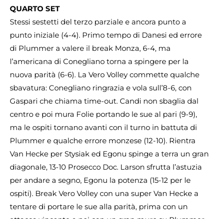
QUARTO SET
Stessi sestetti del terzo parziale e ancora punto a
punto iniziale (4-4). Primo tempo di Danesi ed errore
di Plummer a valere il break Monza, 6-4, ma
l’americana di Conegliano torna a spingere per la
nuova parità (6-6). La Vero Volley commette qualche
sbavatura: Conegliano ringrazia e vola sull’8-6, con
Gaspari che chiama time-out. Candi non sbaglia dal
centro e poi mura Folie portando le sue al pari (9-9),
ma le ospiti tornano avanti con il turno in battuta di
Plummer e qualche errore monzese (12-10). Rientra
Van Hecke per Stysiak ed Egonu spinge a terra un gran
diagonale, 13-10 Prosecco Doc. Larson sfrutta l’astuzia
per andare a segno, Egonu la potenza (15-12 per le
ospiti). Break Vero Volley con una super Van Hecke a
tentare di portare le sue alla parità, prima con un