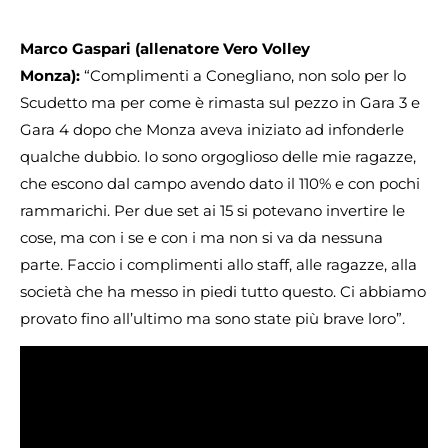
Marco Gaspari (allenatore Vero Volley
Monza):
“Complimenti a Conegliano, non solo per lo
Scudetto ma per come è rimasta sul pezzo in Gara 3 e
Gara 4 dopo che Monza aveva iniziato ad infonderle
qualche dubbio. Io sono orgoglioso delle mie ragazze,
che escono dal campo avendo dato il 110% e con pochi
rammarichi. Per due set ai 15 si potevano invertire le
cose, ma con i se e con i ma non si va da nessuna
parte. Faccio i complimenti allo staff, alle ragazze, alla
società che ha messo in piedi tutto questo. Ci abbiamo
provato fino all’ultimo ma sono state più brave loro”.