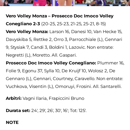
Vero Volley Monza – Prosecco Doc Imoco Volley
Conegliano 2-3
(20-25, 25-23, 21-25, 25-21, 8-15)
Vero Volley Monza:
Larson 16, Danesi 10, Van Hecke 15,
Davyskiba 5, Rettke 2, Orro 3, Parrocchiale (L), Gennari
9, Stysiak 7, Candi 3, Boldini 1, Lazovic. Non entrate:
Negretti (L), Moretto. All. Gaspari.
Prosecco Doc Imoco Volley Conegliano:
Plummer 16,
Folie 9, Egonu 37, Sylla 10, De Kruijf 10, Wolosz 2, De
Gennaro (L), Gennari, Courtney, Caravello. Non entrate:
Vuchkova, Visentin (L), Omoruyi, Frosini. All. Santarelli.
Arbitri:
Vagni Ilaria, Frapiccini Bruno
Durata set:
24′, 29′, 26′, 30′, 16′; Tot: 125′.
NOTE