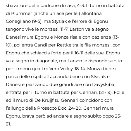
sbavature delle padrone di casa, 4-3. Il turno in battuta
di Plummer (anche un ace per lei) allontana
Conegliano (9-5), ma Stysiak e l’errore di Egonu
tengono vive le monzesi, 11-7. Larson va a segno,
Danesi mura Egonu e Monza risale con pazienza (13-
10), poi entra Candi per Rettke tra le fila monzesi, con
Egonu che schiaccia forte per il 16-11 delle sue. Egonu
va a segno in diagonale, ma Larson le risponde subito
per il meno quattro Vero Volley, 18-14. Monza tiene il
passo delle ospiti attaccando bene con Stysiak e
Danesi e piazzando due grandi ace con Davyskiba,
entrata per il turno in battuta per Gennari, (21-19). Folie
ed il muro di De Kruijf su Gennari coincidono con
l’allungo della Prosecco Doc, 24-20. Gennari mura
Egonu, brava però ad andare a segno subito dopo 25-
21.