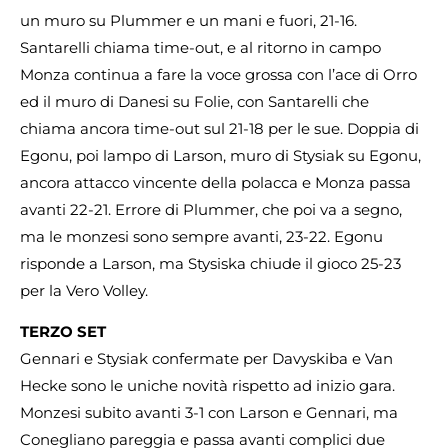
un muro su Plummer e un mani e fuori, 21-16.
Santarelli chiama time-out, e al ritorno in campo
Monza continua a fare la voce grossa con l’ace di Orro
ed il muro di Danesi su Folie, con Santarelli che
chiama ancora time-out sul 21-18 per le sue. Doppia di
Egonu, poi lampo di Larson, muro di Stysiak su Egonu,
ancora attacco vincente della polacca e Monza passa
avanti 22-21. Errore di Plummer, che poi va a segno,
ma le monzesi sono sempre avanti, 23-22. Egonu
risponde a Larson, ma Stysiska chiude il gioco 25-23
per la Vero Volley.
TERZO SET
Gennari e Stysiak confermate per Davyskiba e Van
Hecke sono le uniche novità rispetto ad inizio gara.
Monzesi subito avanti 3-1 con Larson e Gennari, ma
Conegliano pareggia e passa avanti complici due