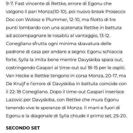
9-7. Fast vincente di Rettke, errore di Egonu che
valgono il pari Monza(10-10), poi nuovo break Prosecco
Doc con Wolosz e Plummer, 12-10, ma filotto di tre
punti lombardo con una scatenata Rettke in battuta
ad accompagnare le rosablù al vantaggio, 13-12.
Conegliano sfrutta ogni minima sbavatura delle
padrone di casa per andare a segno: Egonu schiaccia
forte, Sylla la imita bene mentre Davyskiba spara out,
costringendo Gaspari al time-out sul 18-15 per le ospiti.
Van Hecke e Rettke tengono in corsa Monza, 20-17, ma
De Kruijf e l’errore di Davyskiba in battuta coincide con
il 22-18 Conegliano. Dopo il time-out Gaspari inserisce
Lazovic per Davyskiba, con Rettke che mura Egonu
tenendo vive le speranze di Monza. Il mani e fuori di
Egonu e la diagonale di Sylla chiude il primo set, 25-20.
SECONDO SET