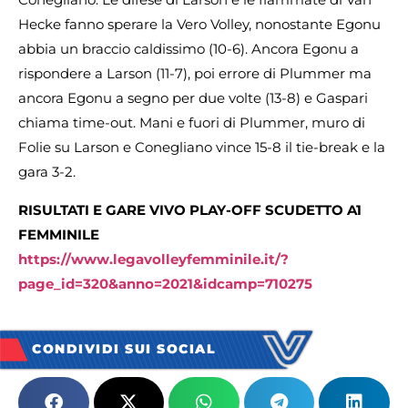
Hecke fanno sperare la Vero Volley, nonostante Egonu
abbia un braccio caldissimo (10-6). Ancora Egonu a
rispondere a Larson (11-7), poi errore di Plummer ma
ancora Egonu a segno per due volte (13-8) e Gaspari
chiama time-out. Mani e fuori di Plummer, muro di
Folie su Larson e Conegliano vince 15-8 il tie-break e la
gara 3-2.
RISULTATI E GARE VIVO PLAY-OFF SCUDETTO A1
FEMMINILE
https://www.legavolleyfemminile.it/?
page_id=320&anno=2021&idcamp=710275
CONDIVIDI SUI SOCIAL