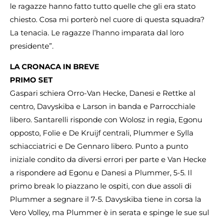
le ragazze hanno fatto tutto quelle che gli era stato
chiesto. Cosa mi porterò nel cuore di questa squadra?
La tenacia. Le ragazze l’hanno imparata dal loro
presidente”.
LA CRONACA IN BREVE
PRIMO SET
Gaspari schiera Orro-Van Hecke, Danesi e Rettke al
centro, Davyskiba e Larson in banda e Parrocchiale
libero. Santarelli risponde con Wolosz in regia, Egonu
opposto, Folie e De Kruijf centrali, Plummer e Sylla
schiacciatrici e De Gennaro libero. Punto a punto
iniziale condito da diversi errori per parte e Van Hecke
a rispondere ad Egonu e Danesi a Plummer, 5-5. Il
primo break lo piazzano le ospiti, con due assoli di
Plummer a segnare il 7-5. Davyskiba tiene in corsa la
Vero Volley, ma Plummer è in serata e spinge le sue sul