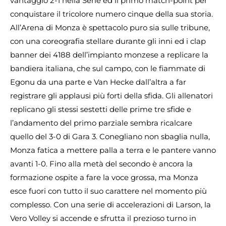
vantaggio 2-1 nella Serie ed il primo match-point per
conquistare il tricolore numero cinque della sua storia.
All’Arena di Monza è spettacolo puro sia sulle tribune,
con una coreografia stellare durante gli inni ed i clap
banner dei 4188 dell’impianto monzese a replicare la
bandiera italiana, che sul campo, con le fiammate di
Egonu da una parte e Van Hecke dall’altra a far
registrare gli applausi più forti della sfida. Gli allenatori
replicano gli stessi sestetti delle prime tre sfide e
l’andamento del primo parziale sembra ricalcare
quello del 3-0 di Gara 3. Conegliano non sbaglia nulla,
Monza fatica a mettere palla a terra e le pantere vanno
avanti 1-0. Fino alla metà del secondo è ancora la
formazione ospite a fare la voce grossa, ma Monza
esce fuori con tutto il suo carattere nel momento più
complesso. Con una serie di accelerazioni di Larson, la
Vero Volley si accende e sfrutta il prezioso turno in