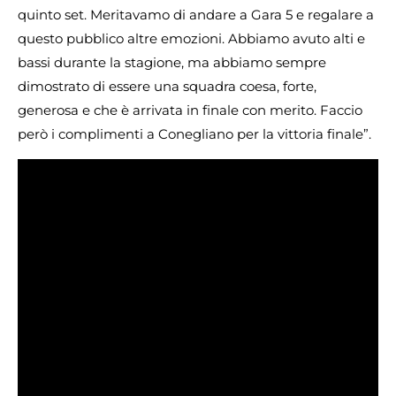
quinto set. Meritavamo di andare a Gara 5 e regalare a
questo pubblico altre emozioni. Abbiamo avuto alti e
bassi durante la stagione, ma abbiamo sempre
dimostrato di essere una squadra coesa, forte,
generosa e che è arrivata in finale con merito. Faccio
però i complimenti a Conegliano per la vittoria finale”.