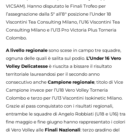
VICSAM). Hanno disputato le Finali Trofeo per
l’assegnazione dalla 5° all’8° posizione l’Under 18
Viscontini Tea Consulting Milano, l’U16 Viscontini Tea
Consulting Milano e l’U13 Pro Victoria Plus Torneria
Colombo.
A livello regionale
sono scese in campo tre squadre,
ognuna delle quali è salita sul podio.
L’Under 16 Vero
Volley Delicatesse
è riuscita a bissare il risultato
territoriale laureandosi per il secondo anno
consecutivo
anche
Campione regionale
; titolo di Vice
Campione invece per l’U18 Vero Volley Torneria
Colombo e terzo per l’U13 Viscontini Isokinetic Milano.
Grazie al pass conquistato con i risultati regionali,
entrambe le squadre di Angelo Robbiati (U18 e U16) tra
fine maggio e fine giugno hanno rappresentato i colori
di Vero Volley alle
Finali Nazionali
: terzo gradino del