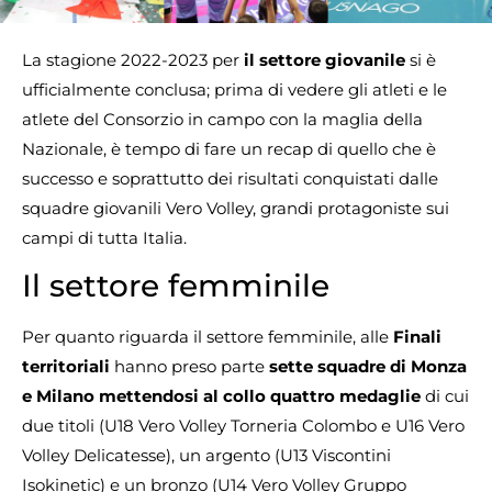
La stagione 2022-2023 per
il settore giovanile
si è
ufficialmente conclusa; prima di vedere gli atleti e le
atlete del Consorzio in campo con la maglia della
Nazionale, è tempo di fare un recap di quello che è
successo e soprattutto dei risultati conquistati dalle
squadre giovanili Vero Volley, grandi protagoniste sui
campi di tutta Italia.
Il settore femminile
Per quanto riguarda il settore femminile, alle
Finali
territoriali
hanno preso parte
sette squadre di Monza
e Milano mettendosi al collo quattro medaglie
di cui
due titoli (U18 Vero Volley Torneria Colombo e U16 Vero
Volley Delicatesse), un argento (U13 Viscontini
Isokinetic) e un bronzo (U14 Vero Volley Gruppo