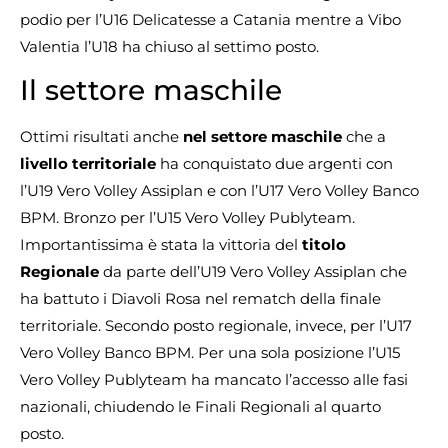
podio per l’U16 Delicatesse a Catania mentre a Vibo
Valentia l’U18 ha chiuso al settimo posto.
Il settore maschile
Ottimi risultati anche
nel settore maschile
che a
livello territoriale
ha conquistato due argenti con
l’U19 Vero Volley Assiplan e con l’U17 Vero Volley Banco
BPM. Bronzo per l’U15 Vero Volley Publyteam.
Importantissima è stata la vittoria del
titolo
Regionale
da parte dell’U19 Vero Volley Assiplan che
ha battuto i Diavoli Rosa nel rematch della finale
territoriale. Secondo posto regionale, invece, per l’U17
Vero Volley Banco BPM. Per una sola posizione l’U15
Vero Volley Publyteam ha mancato l’accesso alle fasi
nazionali, chiudendo le Finali Regionali al quarto
posto.