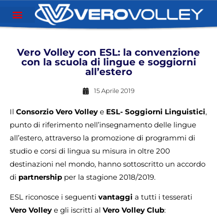
Vero Volley con ESL: la convenzione
con la scuola di lingue e soggiorni
all’estero
15 Aprile 2019
Il
Consorzio Vero Volley
e
ESL- Soggiorni Linguistici
,
punto di riferimento nell’insegnamento delle lingue
all’estero, attraverso la promozione di programmi di
studio e corsi di lingua su misura in oltre 200
destinazioni nel mondo, hanno sottoscritto un accordo
di
partnership
per la stagione 2018/2019.
ESL riconosce i seguenti
vantaggi
a tutti i tesserati
Vero Volley
e gli iscritti al
Vero Volley Club
: