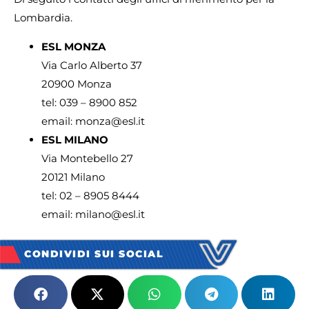
Lombardia.
ESL MONZA
Via Carlo Alberto 37
20900 Monza
tel: 039 – 8900 852
email: monza@esl.it
ESL MILANO
Via Montebello 27
20121 Milano
tel: 02 – 8905 8444
email: milano@esl.it
CONDIVIDI SUI SOCIAL