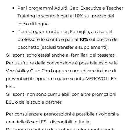
Per i programmi Adulti, Gap, Executive e Teacher
Training lo sconto è pari al
10%
sul prezzo del
corso di lingua.
Per i programmi Junior, Famiglia, a casa del
professore lo sconto è pari al
10%
sul prezzo del
pacchetto (esclusi transfer e supplementi).
Gli sconti sono estesi anche ai familiari dei tesserati.
Per usufruire della convenzione è possibile esibire la
Vero Volley Club Card oppure comunicare in fase di
preventivo il seguente codice sconto: VEROVOLLEY-
ESL.
Gli sconti non sono cumulabili con altre promozioni
ESL o delle scuole partner.
Per consulenze e prenotazioni è possibile rivolgersi a
una delle 8 sedi ESL disponibili in Italia.
Di seguito i contatti degli uffici di riferimento per la