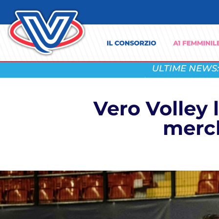
ULTIME NEWS:
Vero Volley l
merch