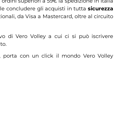
ordini superiori a 59€ la spedizione in Italia
le concludere gli acquisti in tutta
sicurezza
ionali, da Visa a Mastercard, oltre al circuito
o di Vero Volley a cui ci si può iscrivere
to.
, porta con un click il mondo Vero Volley