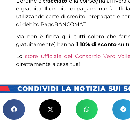
L’ordine è
tracciato
e la consegna arriverà a
è gratuita! Il circuito di pagamento fa affi
utilizzando carte di credito, prepagate e cart
di debito PagoBANCOMAT.
Ma non è finita qui: tutti coloro che fa
gratuitamente) hanno il
10% di sconto
su tu
Lo
store ufficiale del Consorzio Vero Voll
direttamente a casa tua!
CONDIVIDI LA NOTIZIA SUI 