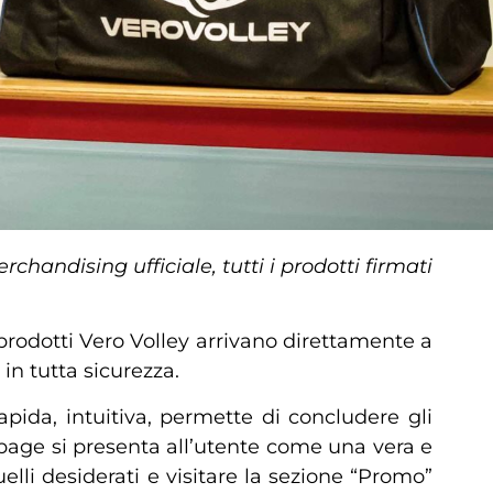
handising ufficiale, tutti i prodotti firmati
 prodotti Vero Volley arrivano direttamente a
in tutta sicurezza.
rapida, intuitiva, permette di concludere gli
epage si presenta all’utente come una vera e
uelli desiderati e visitare la sezione “Promo”