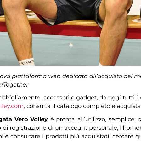
ova piattaforma web dedicata all’acquisto del merc
erTogether
abbigliamento, accessori e gadget, da oggi tutti i
olley.com
, consulta il catalogo completo e acquista 
ata Vero Volley
è pronta all’utilizzo, semplice, 
no di registrazione di un account personale; l’hom
bile consultare i prodotti più acquistati, cercare q