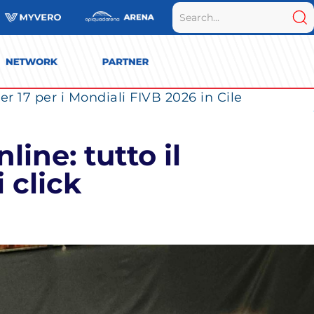
r 17 per i Mondiali FIVB 2026 in Cile
line: tutto il
 click