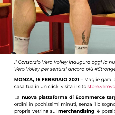
Il Consorzio Vero Volley inaugura oggi la nu
Vero Volley per sentirsi ancora più #Strong
MONZA, 16 FEBBRAIO 2021
– Maglie gara, 
casa tua in un click: visita il sito
store.verov
La
nuova piattaforma di Ecommerce targ
ordini in pochissimi minuti, senza il bisog
propria vetrina sul
merchandising
: è possi