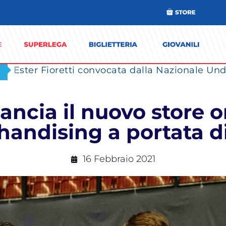
Ester Fioretti convocata dalla Nazionale Unde
ancia il nuovo store on
andising a portata di
16 Febbraio 2021