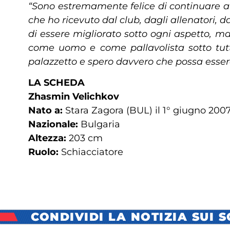
“Sono estremamente felice di continuare a 
che ho ricevuto dal club, dagli allenatori,
di essere migliorato sotto ogni aspetto, ma
come uomo e come pallavolista sotto tutti
palazzetto e spero davvero che possa esser
LA SCHEDA
Zhasmin Velichkov
Nato a:
Stara Zagora (BUL) il 1° giugno 200
Nazionale:
Bulgaria
Altezza:
203 cm
Ruolo:
Schiacciatore
CONDIVIDI LA NOTIZIA SUI 