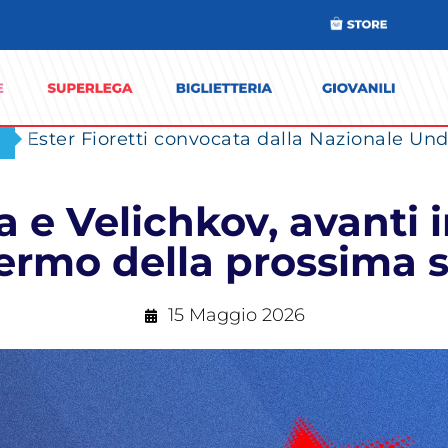
Ester Fioretti convocata dalla Nazionale Unde
 e Velichkov, avanti i
ermo della prossima 
15 Maggio 2026