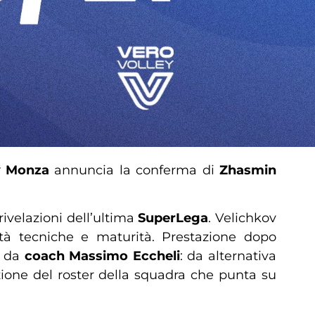
y Monza
annuncia la conferma di
Zhasmin
ivelazioni dell’ultima
SuperLega
. Velichkov
ità tecniche e maturità. Prestazione dopo
o da
coach Massimo Eccheli
: da alternativa
zione del roster della squadra che punta su