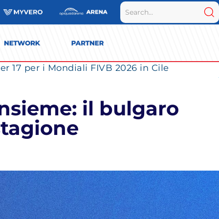
r 17 per i Mondiali FIVB 2026 in Cile
nsieme: il bulgaro
stagione