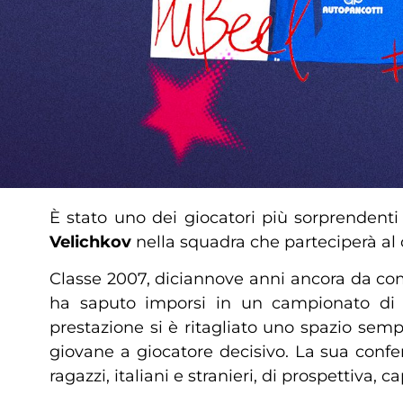
È stato uno dei giocatori più sorprendent
Velichkov
nella squadra che parteciperà a
Classe 2007, diciannove anni ancora da comp
ha saputo imporsi in un campionato di al
prestazione si è ritagliato uno spazio sem
giovane a giocatore decisivo. La sua confe
ragazzi, italiani e stranieri, di prospettiva,