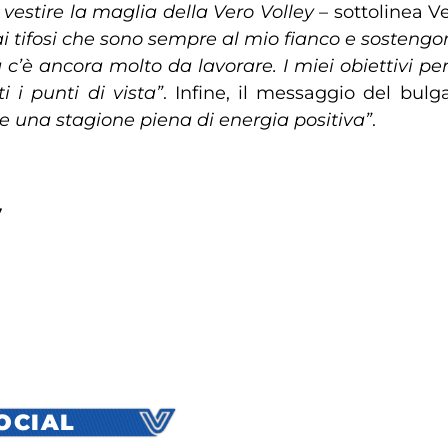
vestire la maglia della Vero Volley
– sottolinea V
 dai tifosi che sono sempre al mio fianco e soste
 c’è ancora molto da lavorare. I miei obiettivi per
 i punti di vista”
. Infine, il messaggio del bulga
e una stagione piena di energia positiva”
.
7
SOCIAL