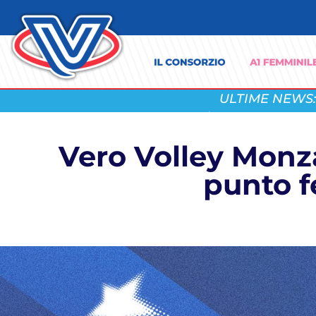
ULTIME NEWS:
Vero Volley Monza
punto f