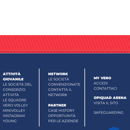
ATTIVITÀ
NETWORK
MY VERO
GIOVANILE
LE SOCIETÀ
ACCEDI
LE SOCIETÀ DEL
CONVENZIONATE
CONTATTACI
CONSORZIO
CONTATTA IL
ATTIVITÀ
NETWORK
OPIQUAD ARENA
LE SQUADRE
VISITA IL SITO
VERO VOLLEY
PARTNER
MINIVOLLEY
CASE HISTORY
SAFEGUARDING
INSTAGRAM
OPPORTUNITÁ
YOUNG
PER LE AZIENDE