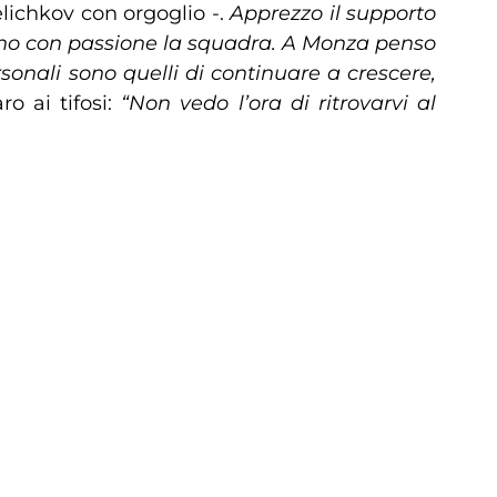
elichkov con orgoglio -.
Apprezzo il supporto
ngono con passione la squadra. A Monza penso
sonali sono quelli di continuare a crescere,
ro ai tifosi:
“Non vedo l’ora di ritrovarvi al