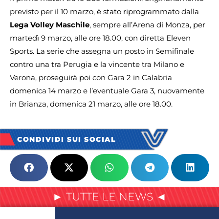
previsto per il 10 marzo, è stato riprogrammato dalla
Lega Volley Maschile
, sempre all’Arena di Monza, per
martedì 9 marzo, alle ore 18.00, con diretta Eleven
Sports. La serie che assegna un posto in Semifinale
contro una tra Perugia e la vincente tra Milano e
Verona, proseguirà poi con Gara 2 in Calabria
domenica 14 marzo e l’eventuale Gara 3, nuovamente
in Brianza, domenica 21 marzo, alle ore 18.00.
CONDIVIDI SUI SOCIAL
► TUTTE LE NEWS ◄