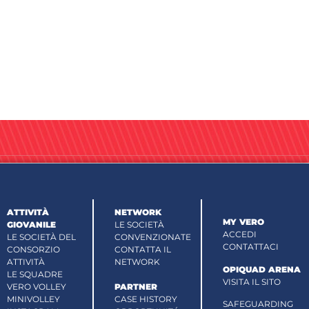
ATTIVITÀ
NETWORK
MY VERO
GIOVANILE
LE SOCIETÀ
ACCEDI
LE SOCIETÀ DEL
CONVENZIONATE
CONTATTACI
CONSORZIO
CONTATTA IL
ATTIVITÀ
NETWORK
OPIQUAD ARENA
LE SQUADRE
VISITA IL SITO
VERO VOLLEY
PARTNER
MINIVOLLEY
CASE HISTORY
SAFEGUARDING