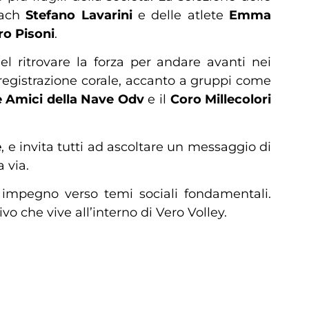
oach
Stefano Lavarini
e delle atlete
Emma
ro Pisoni
.
el ritrovare la forza per andare avanti nei
 registrazione corale, accanto a gruppi come
 Amici della Nave Odv
e il
Coro Millecolori
e
, e invita tutti ad ascoltare un messaggio di
 via.
e impegno verso temi sociali fondamentali.
vo che vive all’interno di Vero Volley.