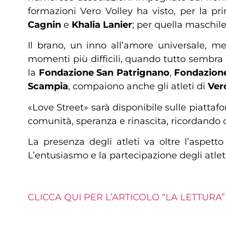
formazioni Vero Volley ha visto, per la p
Cagnin
e
Khalia Lanier
; per quella maschil
Il brano, un inno all’amore universale, me
momenti più difficili, quando tutto sembra 
la
Fondazione San Patrignano
,
Fondazion
Scampia
, compaiono anche gli atleti di
Ver
«Love Street» sarà disponibile sulle piatta
comunità, speranza e rinascita, ricordando che
La presenza degli atleti va oltre l’aspet
L’entusiasmo e la partecipazione degli atleti
CLICCA QUI PER L’ARTICOLO “LA LETTURA