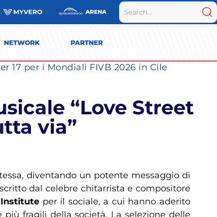
r 17 per i Mondiali FIVB 2026 in Cile
sicale “Love Street
tta via”
 stessa, diventando un potente messaggio di
 scritto dal celebre chitarrista e compositore
Institute
per il sociale, a cui hanno aderito
iù fragili della società. La selezione delle