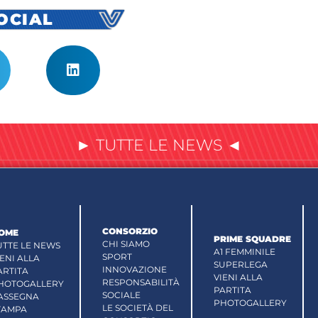
SOCIAL
► TUTTE LE NEWS ◄
CONSORZIO
OME
PRIME SQUADRE
CHI SIAMO
UTTE LE NEWS
A1 FEMMINILE
SPORT
IENI ALLA
SUPERLEGA
INNOVAZIONE
ARTITA
VIENI ALLA
RESPONSABILITÀ
HOTOGALLERY
PARTITA
SOCIALE
ASSEGNA
PHOTOGALLERY
LE SOCIETÀ DEL
TAMPA