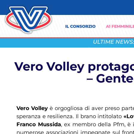
ULTIME NEWS:
Vero Volley protag
– Gente
Vero Volley
è orgogliosa di aver preso par
speranza e resilienza. Il brano intitolato
«Lo
Franco Mussida
, ex membro della Pfm, è i
numerose associazioni impegnate sul fronte 