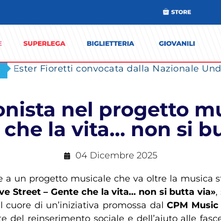
Ester Fioretti convocata dalla Nazionale Unde
onista nel progetto mu
 che la vita… non si bu
04 Dicembre 2025
te a un progetto musicale che va oltre la musica
ve Street – Gente che la vita… non si butta via»
,
l cuore di un’iniziativa promossa dal
CPM Music 
del reinserimento sociale e dell’aiuto alle fasce p