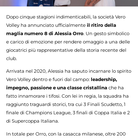
Dopo cinque stagioni indimenticabili, la società Vero
Volley ha annunciato ufficialmente
il ritiro della
maglia numero 8 di Alessia Orro
. Un gesto simbolico
e carico di emozione per rendere omaggio a una delle
giocatrici più rappresentative della storia recente del
club.
Arrivata nel 2020, Alessia ha saputo incarnare lo spirito
Vero Volley dentro e fuori dal campo:
leadership,
impegno, passione e una classe cristallina
che ha
fatto innamorare i tifosi. Con lei in regia, la squadra ha
raggiunto traguardi storici, tra cui 3 Finali Scudetto, 1
finale di Champions League, 3 finali di Coppa Italia e 2
di Supercoppa Italiana.
In totale per Orro, con la casacca milanese, oltre 200