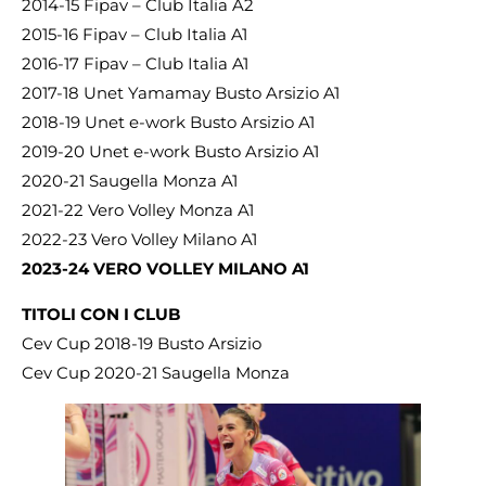
2014-15 Fipav – Club Italia A2
2015-16 Fipav – Club Italia A1
2016-17 Fipav – Club Italia A1
2017-18 Unet Yamamay Busto Arsizio A1
2018-19 Unet e-work Busto Arsizio A1
2019-20 Unet e-work Busto Arsizio A1
2020-21 Saugella Monza A1
2021-22 Vero Volley Monza A1
2022-23 Vero Volley Milano A1
2023-24 VERO VOLLEY MILANO A1
TITOLI CON I CLUB
Cev Cup 2018-19 Busto Arsizio
Cev Cup 2020-21 Saugella Monza