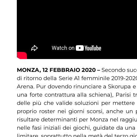
MONZA, 12 FEBBRAIO 2020 –
Secondo succ
di ritorno della Serie A1 femminile 2019-202
Arena. Pur dovendo rinunciare a Skorupa e 
una forte contrattura alla schiena), Parisi
delle più che valide soluzioni per mettere in
proprio roster nei giorni scorsi, anche un 
risultare determinanti per Monza nel raggiu
nelle fasi iniziali dei giochi, guidate da un
limitare, soprattutto nella metà del terzo gi