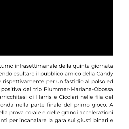
urno infrasettimanale della quinta giornata
acendo esultare il pubblico amico della Candy
rispettivamente per un fastidio al polso ed
ata positiva del trio Plummer-Mariana-Obossa
ricchitesi di Harris e Cicolari nelle fila del
econda nella parte finale del primo gioco. A
la prova corale e delle grandi accelerazioni
nti per incanalare la gara sui giusti binari e