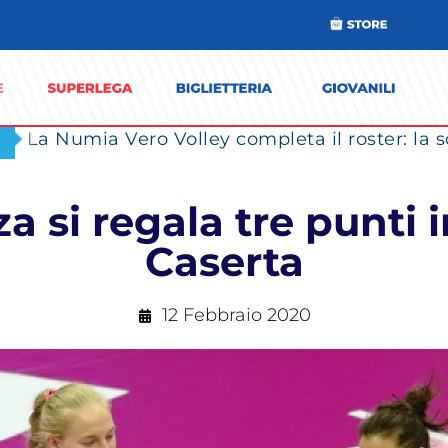
a si regala tre punti 
Caserta
12 Febbraio 2020