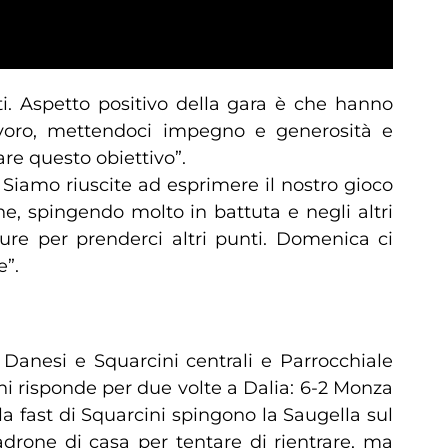
ti. Aspetto positivo della gara è che hanno
voro, mettendoci impegno e generosità e
re questo obiettivo”.
. Siamo riuscite ad esprimere il nostro gioco
e, spingendo molto in battuta e negli altri
ture per prenderci altri punti. Domenica ci
e”.
 Danesi e Squarcini centrali e Parrocchiale
ni risponde per due volte a Dalia: 6-2 Monza
la fast di Squarcini spingono la Saugella sul
adrone di casa per tentare di rientrare, ma