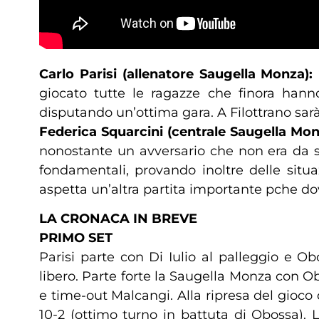
Carlo Parisi (allenatore Saugella Monza):
giocato tutte le ragazze che finora ha
disputando un’ottima gara. A Filottrano sarà
Federica Squarcini (centrale Saugella Mo
nonostante un avversario che non era da so
fondamentali, provando inoltre delle situa
aspetta un’altra partita importante pche d
LA CRONACA IN BREVE
PRIMO SET
Parisi parte con Di Iulio al palleggio e O
libero. Parte forte la Saugella Monza con O
e time-out Malcangi. Alla ripresa del gioco 
10-2 (ottimo turno in battuta di Obossa). 