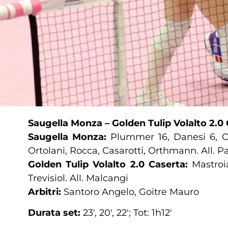
Saugella Monza – Golden Tulip Volalto 2.0
Saugella Monza:
Plummer 16, Danesi 6, Obo
Ortolani, Rocca, Casarotti, Orthmann. All. Pa
Golden Tulip Volalto 2.0 Caserta:
Mastroia
Trevisiol. All. Malcangi
Arbitri:
Santoro Angelo, Goitre Mauro
Durata set:
23′, 20′, 22′; Tot: 1h12′