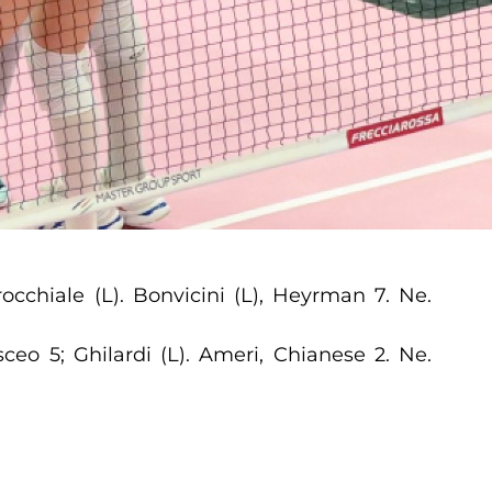
occhiale (L). Bonvicini (L), Heyrman 7. Ne.
isceo 5; Ghilardi (L). Ameri, Chianese 2. Ne.