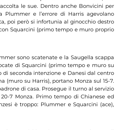
accolta le sue. Dentro anche Bonvicini per
 ma Plummer e l’errore di Harris agevolano
, poi però si infortunia al ginocchio destro
o con Squarcini (primo tempo e muro proprio
Plummer sono scatenate e la Saugella scappa
giocate di Squarcini (primo tempo e muro su
io di seconda intenzione e Danesi dal centro
na (muro su Harris), portano Monza sul 15-7.
adrone di casa. Prosegue il turno al servizio
a: 20-7 Monza. Primo tempo di Chianese ed
nzesi è troppo: Plummer e Squarcini (ace),