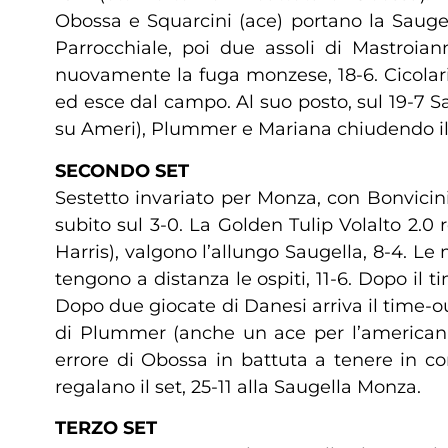
Obossa e Squarcini (ace) portano la Sauge
Parrocchiale, poi due assoli di Mastroian
nuovamente la fuga monzese, 18-6. Cicolari 
ed esce dal campo. Al suo posto, sul 19-7 
su Ameri), Plummer e Mariana chiudendo il 
SECONDO SET
Sestetto invariato per Monza, con Bonvicin
subito sul 3-0. La Golden Tulip Volalto 2.
Harris), valgono l’allungo Saugella, 8-4. L
tengono a distanza le ospiti, 11-6. Dopo il
Dopo due giocate di Danesi arriva il time-ou
di Plummer (anche un ace per l’americana
errore di Obossa in battuta a tenere in c
regalano il set, 25-11 alla Saugella Monza.
TERZO SET