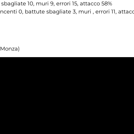
 sbagliate 10, muri 9, errori 15, attacco 58%
ncenti 0, battute sbagliate 3, muri , errori 11, atta
a Monza)