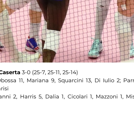
 Caserta
3-0 (25-7, 25-11, 25-14)
ssa 11, Mariana 9, Squarcini 13, Di Iulio 2; Parr
risi
nni 2, Harris 5, Dalia 1, Cicolari 1, Mazzoni 1, M