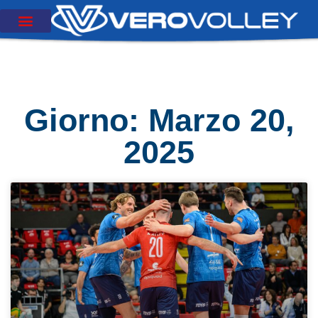
Giorno: Marzo 20,
2025