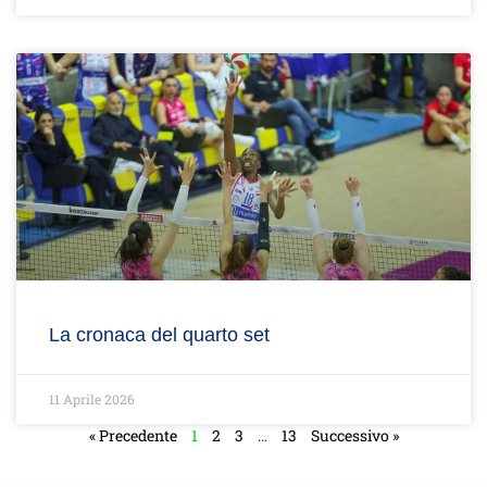
La cronaca del quarto set
11 Aprile 2026
« Precedente
1
2
3
…
13
Successivo »