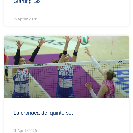
Starting Six
15 Aprile 2026
La cronaca del quinto set
11 Aprile 2026