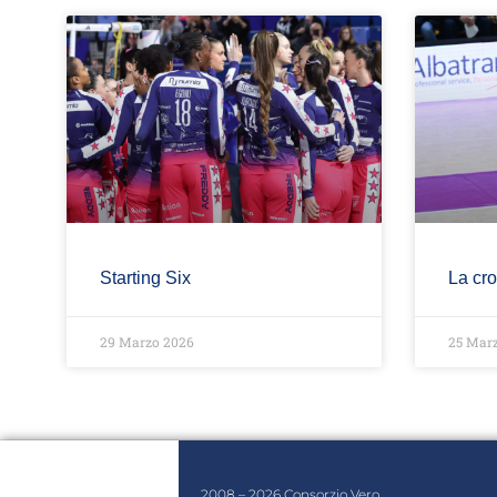
Starting Six
La cro
29 Marzo 2026
25 Mar
2008 – 2026 Consorzio Vero