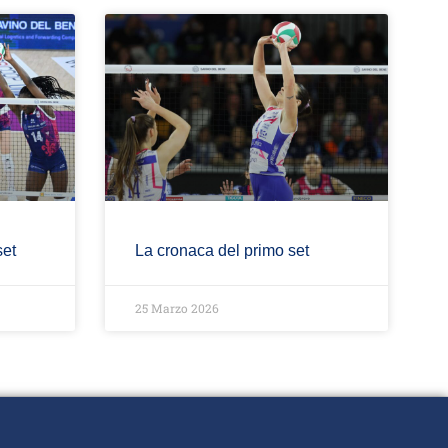
set
La cronaca del primo set
25 Marzo 2026