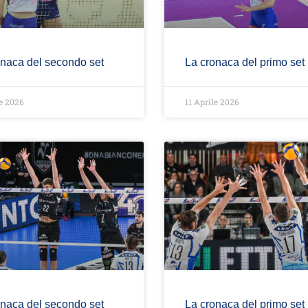
onaca del secondo set
La cronaca del primo set
le 2026
11 Aprile 2026
onaca del secondo set
La cronaca del primo set