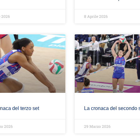
e 2026
8 Aprile 2026
naca del terzo set
La cronaca del secondo 
zo 2026
29 Marzo 2026