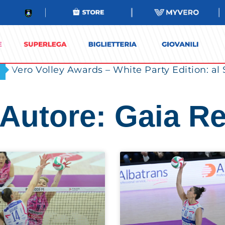
Autore:
Gaia R