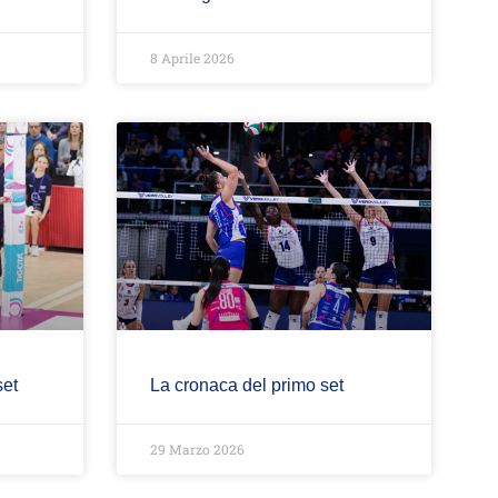
8 Aprile 2026
set
La cronaca del primo set
29 Marzo 2026