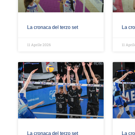
La cronaca del terzo set
La cr
11 Aprile 2026
11 Apri
La cronaca del terzo set
La cr