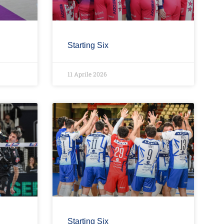
Starting Six
11 Aprile 2026
Starting Six