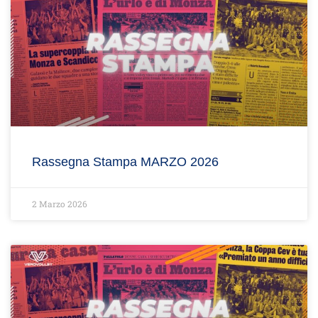
Rassegna Stampa MARZO 2026
2 Marzo 2026