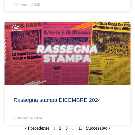
3 Gennaio 2025
Rassegna stampa DICEMBRE 2024
2 Dicembre 2024
« Precedente
1
2
3
…
11
Successivo »