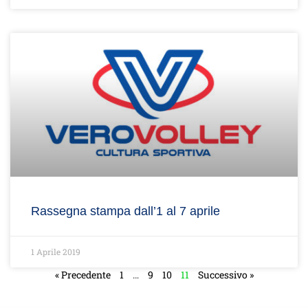
Rassegna stampa dall’1 al 7 aprile
1 Aprile 2019
« Precedente
1
…
9
10
11
Successivo »