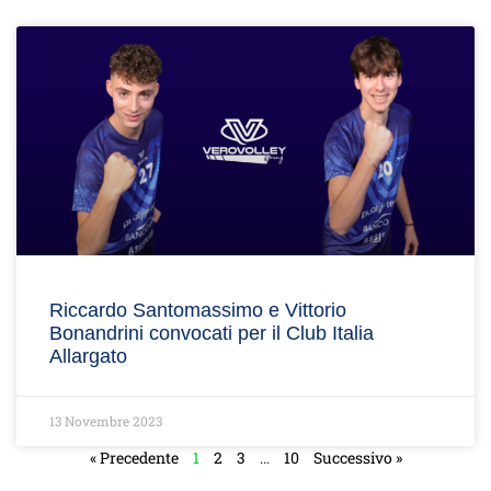
Riccardo Santomassimo e Vittorio
Bonandrini convocati per il Club Italia
Allargato
13 Novembre 2023
« Precedente
1
2
3
…
10
Successivo »