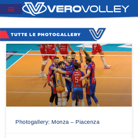
TUTTE LE PHOTOGALLERY
Photogallery: Monza – Piacenza