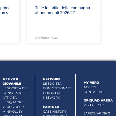
 prima
Tutte le tariffe della campagna
Monza
abbonamenti 2026/27
25 Giugno 2026
ATTIVITÀ
NETWORK
MY VERO
GIOVANILE
LE SOCIETÀ
ACCEDI
LE SOCIETÀ DEL
CONVENZIONATE
CONTATTACI
CONSORZIO
CONTATTA IL
ATTIVITÀ
NETWORK
OPIQUAD ARENA
LE SQUADRE
VISITA IL SITO
VERO VOLLEY
PARTNER
MINIVOLLEY
CASE HISTORY
SAFEGUARDING