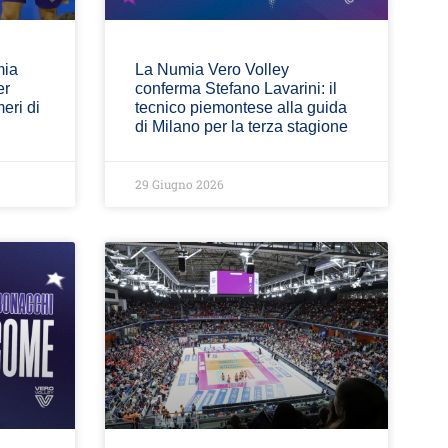
mia
La Numia Vero Volley
er
conferma Stefano Lavarini: il
eri di
tecnico piemontese alla guida
di Milano per la terza stagione
29 Giugno 2026