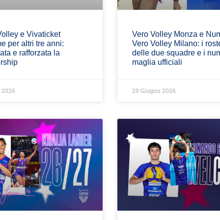
olley e Vivaticket
Vero Volley Monza e Nu
e per altri tre anni:
Vero Volley Milano: i rost
ata e rafforzata la
delle due squadre e i num
rship
maglia ufficiali
o 2026
29 Giugno 2026