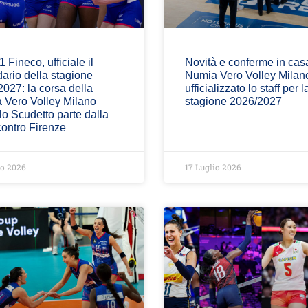
 Fineco, ufficiale il
Novità e conferme in cas
ario della stagione
Numia Vero Volley Milan
027: la corsa della
ufficializzato lo staff per l
 Vero Volley Milano
stagione 2026/2027
lo Scudetto parte dalla
contro Firenze
io 2026
17 Luglio 2026