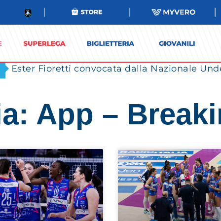
Ester Fioretti convocata dalla Nazionale Unde
ia: App – Break