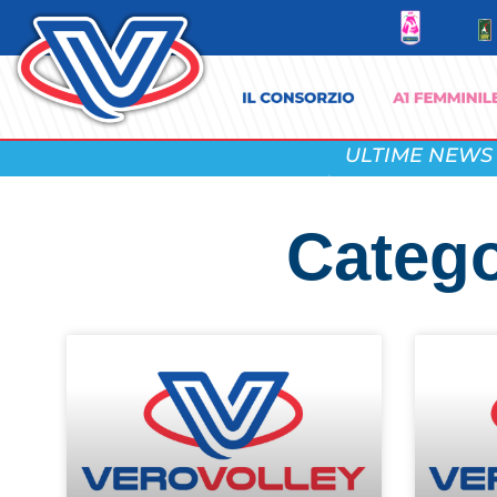
ULTIME NEWS
Categ